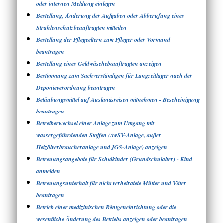
oder internen Meldung einlegen
Bestellung, Änderung der Aufgaben oder Abberufung eines
Strahlenschutzbeauftragten mitteilen
Bestellung der Pflegeeltern zum Pfleger oder Vormund
beantragen
Bestellung eines Geldwäschebeauftragten anzeigen
Bestimmung zum Sachverständigen für Langzeitlager nach der
Deponieverordnung beantragen
Betäubungsmittel auf Auslandsreisen mitnehmen - Bescheinigung
beantragen
Betreiberwechsel einer Anlage zum Umgang mit
wassergefährdenden Stoffen (AwSV-Anlage, außer
Heizölverbraucheranlage und JGS-Anlage) anzeigen
Betreuungsangebote für Schulkinder (Grundschulalter) - Kind
anmelden
Betreuungsunterhalt für nicht verheiratete Mütter und Väter
beantragen
Betrieb einer medizinischen Röntgeneinrichtung oder die
wesentliche Änderung des Betriebs anzeigen oder beantragen