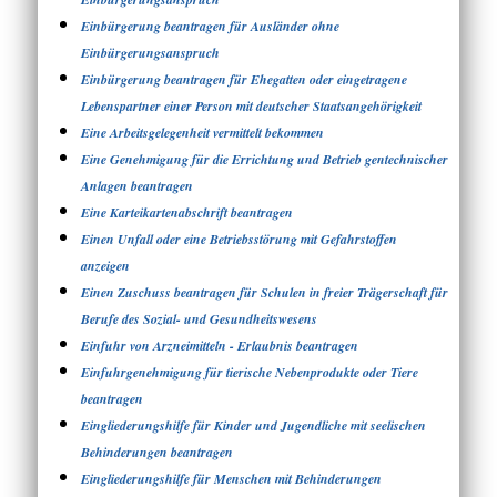
Einbürgerung beantragen für Ausländer ohne
Einbürgerungsanspruch
Einbürgerung beantragen für Ehegatten oder eingetragene
Lebenspartner einer Person mit deutscher Staatsangehörigkeit
Eine Arbeitsgelegenheit vermittelt bekommen
Eine Genehmigung für die Errichtung und Betrieb gentechnischer
Anlagen beantragen
Eine Karteikartenabschrift beantragen
Einen Unfall oder eine Betriebsstörung mit Gefahrstoffen
anzeigen
Einen Zuschuss beantragen für Schulen in freier Trägerschaft für
Berufe des Sozial- und Gesundheitswesens
Einfuhr von Arzneimitteln - Erlaubnis beantragen
Einfuhrgenehmigung für tierische Nebenprodukte oder Tiere
beantragen
Eingliederungshilfe für Kinder und Jugendliche mit seelischen
Behinderungen beantragen
Eingliederungshilfe für Menschen mit Behinderungen