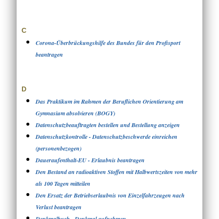
C
Corona-Überbrückungshilfe des Bundes für den Profisport
beantragen
D
Das Praktikum im Rahmen der Beruflichen Orientierung am
Gymnasium absolvieren (BOGY)
Datenschutzbeauftragten bestellen und Bestellung anzeigen
Datenschutzkontrolle - Datenschutzbeschwerde einreichen
(personenbezogen)
Daueraufenthalt-EU - Erlaubnis beantragen
Den Bestand an radioaktiven Stoffen mit Halbwertszeiten von mehr
als 100 Tagen mitteilen
Den Ersatz der Betriebserlaubnis von Einzelfahrzeugen nach
Verlust beantragen
Denkmalbuch - Denkmal aufnehmen