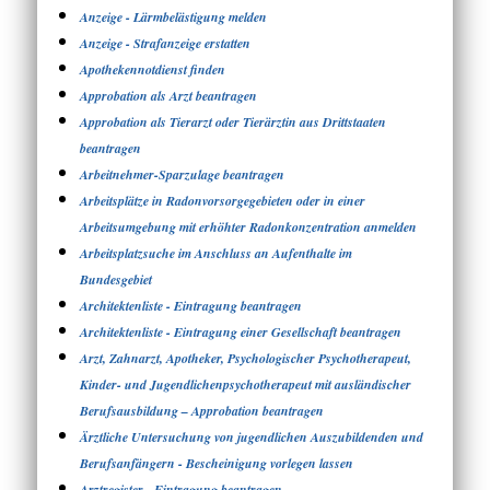
Anzeige - Lärmbelästigung melden
Anzeige - Strafanzeige erstatten
Apothekennotdienst finden
Approbation als Arzt beantragen
Approbation als Tierarzt oder Tierärztin aus Drittstaaten
beantragen
Arbeitnehmer-Sparzulage beantragen
Arbeitsplätze in Radonvorsorgegebieten oder in einer
Arbeitsumgebung mit erhöhter Radonkonzentration anmelden
Arbeitsplatzsuche im Anschluss an Aufenthalte im
Bundesgebiet
Architektenliste - Eintragung beantragen
Architektenliste - Eintragung einer Gesellschaft beantragen
Arzt, Zahnarzt, Apotheker, Psychologischer Psychotherapeut,
Kinder- und Jugendlichenpsychotherapeut mit ausländischer
Berufsausbildung – Approbation beantragen
Ärztliche Untersuchung von jugendlichen Auszubildenden und
Berufsanfängern - Bescheinigung vorlegen lassen
Arztregister - Eintragung beantragen