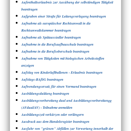
Aufenthaltserlaubnis zur Ausübung der selbständigen Tätigkeit
beantragen
Aufgraben einer Straße für Leitungsverlegung beantragen
Aufnahme als europäischer Rechtsanwalt in die
Rechtsanwaltskammer beantragen
Aufnahme als Spätaussiedler beantragen
Aufnahme in die Berufsaufbauschule beantragen
Aufnahme in die Berufsoberschule beantragen
Aufnahme von Tätigkeiten mit biologischen Arbeitsstoffen
anzeigen
Aufstieg von Kinderluftballonen - Erlaubnis beantragen
Aufstiegs-BAföG beantragen
Aufwendungsersatz für einen Vormund beantragen
Ausbildungsduldung beantragen
Ausbildungsvorbereitung dual und Ausbildungsvorbereitungg
(AVdual/AV) - Teilnahme anmelden
Ausbildungszeit verkürzen oder verlängern
Ausdruck aus dem Handelsregister beantragen
Ausfuhr von "grünen" Abfällen zur Verwertung innerhalb der