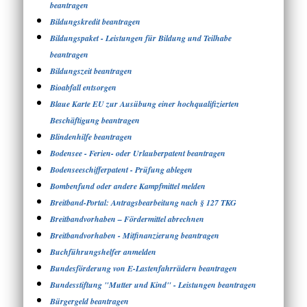
beantragen
Bildungskredit beantragen
Bildungspaket - Leistungen für Bildung und Teilhabe
beantragen
Bildungszeit beantragen
Bioabfall entsorgen
Blaue Karte EU zur Ausübung einer hochqualifizierten
Beschäftigung beantragen
Blindenhilfe beantragen
Bodensee - Ferien- oder Urlauberpatent beantragen
Bodenseeschifferpatent - Prüfung ablegen
Bombenfund oder andere Kampfmittel melden
Breitband-Portal: Antragsbearbeitung nach § 127 TKG
Breitbandvorhaben – Fördermittel abrechnen
Breitbandvorhaben - Mitfinanzierung beantragen
Buchführungshelfer anmelden
Bundesförderung von E-Lastenfahrrädern beantragen
Bundesstiftung "Mutter und Kind" - Leistungen beantragen
Bürgergeld beantragen