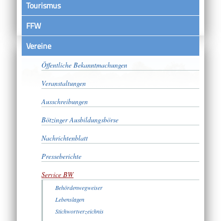
Tourismus
FFW
Vereine
Satzungen
Öffentliche Bekanntmachungen
Veranstaltungen
Ausschreibungen
Bötzinger Ausbildungsbörse
Nachrichtenblatt
Presseberichte
Service BW
Behördenwegweiser
Lebenslagen
Stichwortverzeichnis