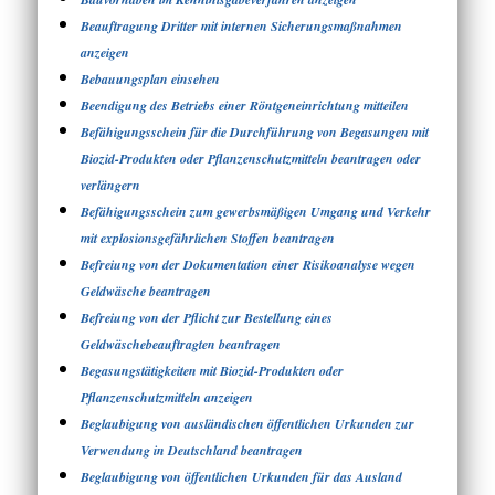
Beauftragung Dritter mit internen Sicherungsmaßnahmen
anzeigen
Bebauungsplan einsehen
Beendigung des Betriebs einer Röntgeneinrichtung mitteilen
Befähigungsschein für die Durchführung von Begasungen mit
Biozid-Produkten oder Pflanzenschutzmitteln beantragen oder
verlängern
Befähigungsschein zum gewerbsmäßigen Umgang und Verkehr
mit explosionsgefährlichen Stoffen beantragen
Befreiung von der Dokumentation einer Risikoanalyse wegen
Geldwäsche beantragen
Befreiung von der Pflicht zur Bestellung eines
Geldwäschebeauftragten beantragen
Begasungstätigkeiten mit Biozid-Produkten oder
Pflanzenschutzmitteln anzeigen
Beglaubigung von ausländischen öffentlichen Urkunden zur
Verwendung in Deutschland beantragen
Beglaubigung von öffentlichen Urkunden für das Ausland