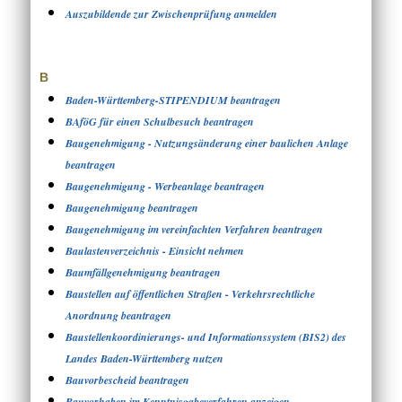
Auszubildende zur Zwischenprüfung anmelden
B
Baden-Württemberg-STIPENDIUM beantragen
BAföG für einen Schulbesuch beantragen
Baugenehmigung - Nutzungsänderung einer baulichen Anlage
beantragen
Baugenehmigung - Werbeanlage beantragen
Baugenehmigung beantragen
Baugenehmigung im vereinfachten Verfahren beantragen
Baulastenverzeichnis - Einsicht nehmen
Baumfällgenehmigung beantragen
Baustellen auf öffentlichen Straßen - Verkehrsrechtliche
Anordnung beantragen
Baustellenkoordinierungs- und Informationssystem (BIS2) des
Landes Baden-Württemberg nutzen
Bauvorbescheid beantragen
Bauvorhaben im Kenntnisgabeverfahren anzeigen