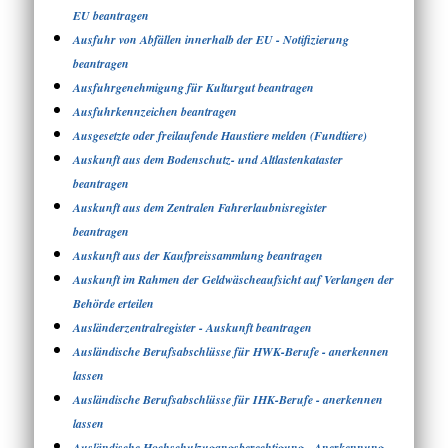
EU beantragen
Ausfuhr von Abfällen innerhalb der EU - Notifizierung
beantragen
Ausfuhrgenehmigung für Kulturgut beantragen
Ausfuhrkennzeichen beantragen
Ausgesetzte oder freilaufende Haustiere melden (Fundtiere)
Auskunft aus dem Bodenschutz- und Altlastenkataster
beantragen
Auskunft aus dem Zentralen Fahrerlaubnisregister
beantragen
Auskunft aus der Kaufpreissammlung beantragen
Auskunft im Rahmen der Geldwäscheaufsicht auf Verlangen der
Behörde erteilen
Ausländerzentralregister - Auskunft beantragen
Ausländische Berufsabschlüsse für HWK-Berufe - anerkennen
lassen
Ausländische Berufsabschlüsse für IHK-Berufe - anerkennen
lassen
Ausländische Hochschulzugangsberechtigung - Anerkennung