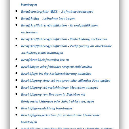
beantragen
Berufseinstiegsjahr (BEJ) - Aufnahme beantragen
Berufskolleg – Aufnahme beantragen
Berufskraftfahrer-Qualifikation - Grundqualifikation
nachweisen
Berufskraftfahrer-Qualifikation - Weiterbildung nachweisen
Berufskraftfahrer-Qualifikation - Zertifizierung als anerkannte
Ausbildungsstätte beantragen
Berufskrankheit feststellen lassen
Beschädigtes oder fehlendes Straßenschild melden
Beschäftigte bei der Sozialversicherung anmelden
Beschäftigung einer schwangeren oder stillenden Frau melden
Beschäftigung schwerbehinderter Menschen anzeigen
Beschäftigung von Personen in Betrieben mit
Röntgeneinrichtungen oder Störstrahlern anzeigen
Beschäftigungsduldung beantragen
Beschäftigungserlaubnis für ausländische Studierende
beantragen
Beschäftigungserlaubnis für Personen mit Aufenthaltsgestattung