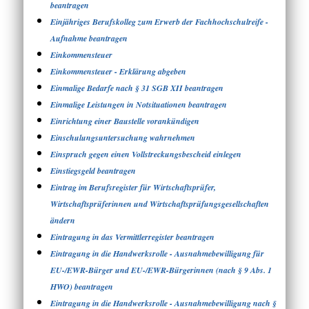
beantragen
Einjähriges Berufskolleg zum Erwerb der Fachhochschulreife -
Aufnahme beantragen
Einkommensteuer
Einkommensteuer - Erklärung abgeben
Einmalige Bedarfe nach § 31 SGB XII beantragen
Einmalige Leistungen in Notsituationen beantragen
Einrichtung einer Baustelle vorankündigen
Einschulungsuntersuchung wahrnehmen
Einspruch gegen einen Vollstreckungsbescheid einlegen
Einstiegsgeld beantragen
Eintrag im Berufsregister für Wirtschaftsprüfer,
Wirtschaftsprüferinnen und Wirtschaftsprüfungsgesellschaften
ändern
Eintragung in das Vermittlerregister beantragen
Eintragung in die Handwerksrolle - Ausnahmebewilligung für
EU-/EWR-Bürger und EU-/EWR-Bürgerinnen (nach § 9 Abs. 1
HWO) beantragen
Eintragung in die Handwerksrolle - Ausnahmebewilligung nach §