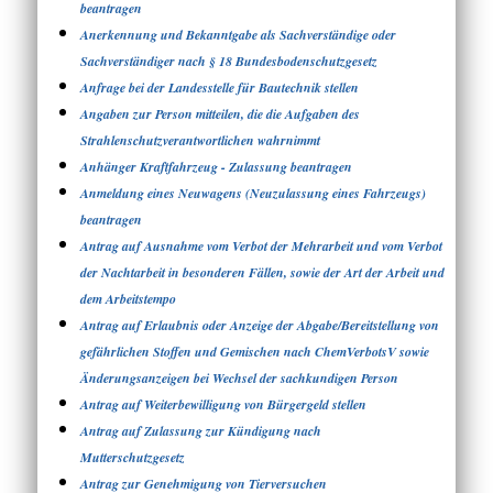
beantragen
Anerkennung und Bekanntgabe als Sachverständige oder
Sachverständiger nach § 18 Bundesbodenschutzgesetz
Anfrage bei der Landesstelle für Bautechnik stellen
Angaben zur Person mitteilen, die die Aufgaben des
Strahlenschutzverantwortlichen wahrnimmt
Anhänger Kraftfahrzeug - Zulassung beantragen
Anmeldung eines Neuwagens (Neuzulassung eines Fahrzeugs)
beantragen
Antrag auf Ausnahme vom Verbot der Mehrarbeit und vom Verbot
der Nachtarbeit in besonderen Fällen, sowie der Art der Arbeit und
dem Arbeitstempo
Antrag auf Erlaubnis oder Anzeige der Abgabe/Bereitstellung von
gefährlichen Stoffen und Gemischen nach ChemVerbotsV sowie
Änderungsanzeigen bei Wechsel der sachkundigen Person
Antrag auf Weiterbewilligung von Bürgergeld stellen
Antrag auf Zulassung zur Kündigung nach
Mutterschutzgesetz
Antrag zur Genehmigung von Tierversuchen