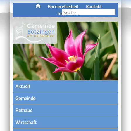
Barrierefreiheit
Kontakt
Impressum
Aktuell
Gemeinde
Rathaus
Wirtschaft