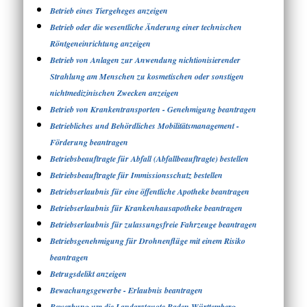
Betrieb eines Tiergeheges anzeigen
Betrieb oder die wesentliche Änderung einer technischen
Röntgeneinrichtung anzeigen
Betrieb von Anlagen zur Anwendung nichtionisierender
Strahlung am Menschen zu kosmetischen oder sonstigen
nichtmedizinischen Zwecken anzeigen
Betrieb von Krankentransporten - Genehmigung beantragen
Betriebliches und Behördliches Mobilitätsmanagement -
Förderung beantragen
Betriebsbeauftragte für Abfall (Abfallbeauftragte) bestellen
Betriebsbeauftragte für Immissionsschutz bestellen
Betriebserlaubnis für eine öffentliche Apotheke beantragen
Betriebserlaubnis für Krankenhausapotheke beantragen
Betriebserlaubnis für zulassungsfreie Fahrzeuge beantragen
Betriebsgenehmigung für Drohnenflüge mit einem Risiko
beantragen
Betrugsdelikt anzeigen
Bewachungsgewerbe - Erlaubnis beantragen
Bewerbung um die Landarztquote Baden-Württemberg