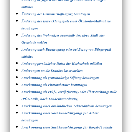
mitteilen
Änderung der Gemeinschaftslizenz beantragen
Änderung des Entwicklungsziels einer Ökokonto-Maßnahme
beantragen
Änderung des Wohnsitzes innerhalb derselben Stadt oder
Gemeinde melden
Änderung nach Beantragung oder bei Bezug von Bürgergeld
mitteilen
Änderung persönlicher Daten der Hochschule mitteilen
Änderungen an die Krankenkasse melden
Anerkennung als gemeinnützige Stiftung beantragen
Anerkennung als Pharmaberater beantragen
Anerkennung als Prüf-, Zertifizierung- oder Überwachungsstelle
(PÜZ-Stelle) nach Landesbauordnung
Anerkennung eines ausländischen Lehrerdiploms beantragen
Anerkennung eines Sachkundelehrgangs für Asbest
beantragen
Anerkennung eines Sachkundelehrgangs für Biozid-Produkte