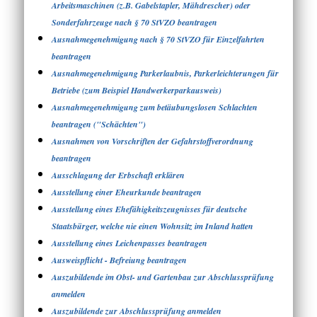
Arbeitsmaschinen (z.B. Gabelstapler, Mähdrescher) oder
Sonderfahrzeuge nach § 70 StVZO beantragen
Ausnahmegenehmigung nach § 70 StVZO für Einzelfahrten
beantragen
Ausnahmegenehmigung Parkerlaubnis, Parkerleichterungen für
Betriebe (zum Beispiel Handwerkerparkausweis)
Ausnahmegenehmigung zum betäubungslosen Schlachten
beantragen ("Schächten")
Ausnahmen von Vorschriften der Gefahrstoffverordnung
beantragen
Ausschlagung der Erbschaft erklären
Ausstellung einer Eheurkunde beantragen
Ausstellung eines Ehefähigkeitszeugnisses für deutsche
Staatsbürger, welche nie einen Wohnsitz im Inland hatten
Ausstellung eines Leichenpasses beantragen
Ausweispflicht - Befreiung beantragen
Auszubildende im Obst- und Gartenbau zur Abschlussprüfung
anmelden
Auszubildende zur Abschlussprüfung anmelden