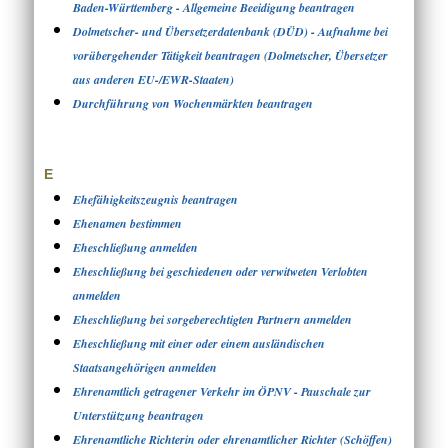
Baden-Württemberg - Allgemeine Beeidigung beantragen
Dolmetscher- und Übersetzerdatenbank (DÜD) - Aufnahme bei
vorübergehender Tätigkeit beantragen (Dolmetscher, Übersetzer
aus anderen EU-/EWR-Staaten)
Durchführung von Wochenmärkten beantragen
E
Ehefähigkeitszeugnis beantragen
Ehenamen bestimmen
Eheschließung anmelden
Eheschließung bei geschiedenen oder verwitweten Verlobten
anmelden
Eheschließung bei sorgeberechtigten Partnern anmelden
Eheschließung mit einer oder einem ausländischen
Staatsangehörigen anmelden
Ehrenamtlich getragener Verkehr im ÖPNV - Pauschale zur
Unterstützung beantragen
Ehrenamtliche Richterin oder ehrenamtlicher Richter (Schöffen)