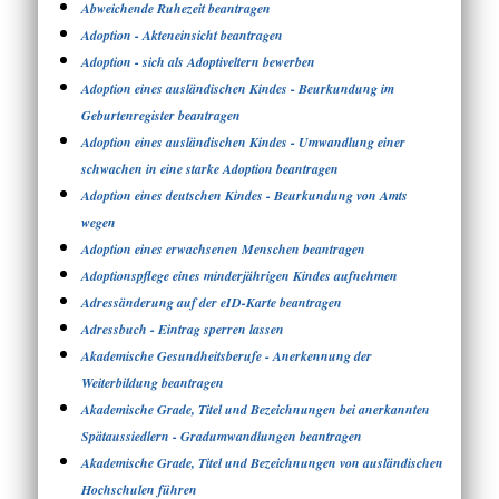
Abweichende Ruhezeit beantragen
Adoption - Akteneinsicht beantragen
Adoption - sich als Adoptiveltern bewerben
Adoption eines ausländischen Kindes - Beurkundung im
Geburtenregister beantragen
Adoption eines ausländischen Kindes - Umwandlung einer
schwachen in eine starke Adoption beantragen
Adoption eines deutschen Kindes - Beurkundung von Amts
wegen
Adoption eines erwachsenen Menschen beantragen
Adoptionspflege eines minderjährigen Kindes aufnehmen
Adressänderung auf der eID-Karte beantragen
Adressbuch - Eintrag sperren lassen
Akademische Gesundheitsberufe - Anerkennung der
Weiterbildung beantragen
Akademische Grade, Titel und Bezeichnungen bei anerkannten
Spätaussiedlern - Gradumwandlungen beantragen
Akademische Grade, Titel und Bezeichnungen von ausländischen
Hochschulen führen