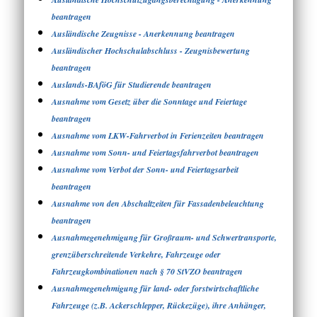
beantragen
Ausländische Zeugnisse - Anerkennung beantragen
Ausländischer Hochschulabschluss - Zeugnisbewertung
beantragen
Auslands-BAföG für Studierende beantragen
Ausnahme vom Gesetz über die Sonntage und Feiertage
beantragen
Ausnahme vom LKW-Fahrverbot in Ferienzeiten beantragen
Ausnahme vom Sonn- und Feiertagsfahrverbot beantragen
Ausnahme vom Verbot der Sonn- und Feiertagsarbeit
beantragen
Ausnahme von den Abschaltzeiten für Fassadenbeleuchtung
beantragen
Ausnahmegenehmigung für Großraum- und Schwertransporte,
grenzüberschreitende Verkehre, Fahrzeuge oder
Fahrzeugkombinationen nach § 70 StVZO beantragen
Ausnahmegenehmigung für land- oder forstwirtschaftliche
Fahrzeuge (z.B. Ackerschlepper, Rückezüge), ihre Anhänger,