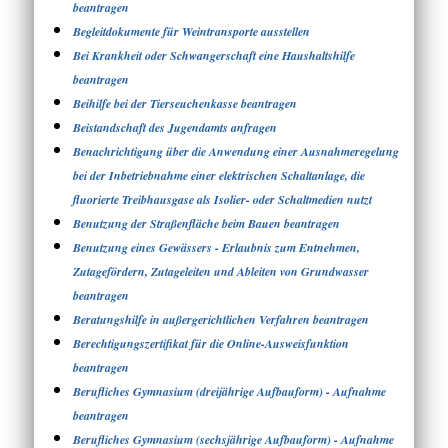
beantragen
Begleitdokumente für Weintransporte ausstellen
Bei Krankheit oder Schwangerschaft eine Haushaltshilfe
beantragen
Beihilfe bei der Tierseuchenkasse beantragen
Beistandschaft des Jugendamts anfragen
Benachrichtigung über die Anwendung einer Ausnahmeregelung
bei der Inbetriebnahme einer elektrischen Schaltanlage, die
fluorierte Treibhausgase als Isolier- oder Schaltmedien nutzt
Benutzung der Straßenfläche beim Bauen beantragen
Benutzung eines Gewässers - Erlaubnis zum Entnehmen,
Zutagefördern, Zutageleiten und Ableiten von Grundwasser
beantragen
Beratungshilfe in außergerichtlichen Verfahren beantragen
Berechtigungszertifikat für die Online-Ausweisfunktion
beantragen
Berufliches Gymnasium (dreijährige Aufbauform) - Aufnahme
beantragen
Berufliches Gymnasium (sechsjährige Aufbauform) - Aufnahme