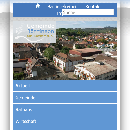
Barrierefreiheit
Kontakt
Impressum
Aktuell
Gemeinde
Rathaus
Wirtschaft