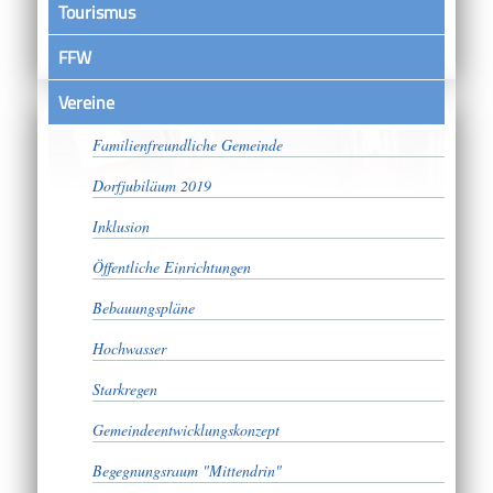
Tourismus
FFW
Vereine
Bürgerschaftliches Engagement
Familienfreundliche Gemeinde
Dorfjubiläum 2019
Inklusion
Öffentliche Einrichtungen
Bebauungspläne
Hochwasser
Starkregen
Gemeindeentwicklungskonzept
Begegnungsraum "Mittendrin"