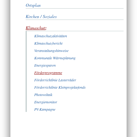
Ortsplan
Kirchen / Soziales
Klimaschutz
Klimaschutzaktivitäten
Klimaschutzbericht
Veranstaltungshinweise
Kommunale Wärmeplanung
Energiesparen
Förderprogramme
Förderrichtlinie Lasterräder
Förderrichtlinie Kleinprojektefonds
Photovoltaik
Energiemonitor
PV-Kampagne