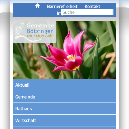
Barrierefreiheit
Kontakt
Impressum
Aktuell
Gemeinde
Rathaus
Wirtschaft