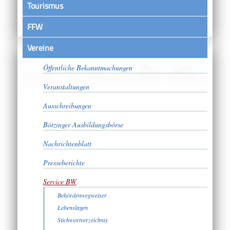
Tourismus
FFW
Vereine
Satzungen
Öffentliche Bekanntmachungen
Veranstaltungen
Ausschreibungen
Bötzinger Ausbildungsbörse
Nachrichtenblatt
Presseberichte
Service BW
Behördenwegweiser
Lebenslagen
Stichwortverzeichnis