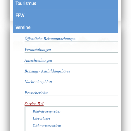
Tourismus
FFW
Vereine
Satzungen
Öffentliche Bekanntmachungen
Veranstaltungen
Ausschreibungen
Bötzinger Ausbildungsbörse
Nachrichtenblatt
Presseberichte
Service BW
Behördenwegweiser
Lebenslagen
Stichwortverzeichnis