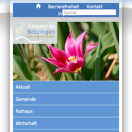
Barrierefreiheit
Kontakt
Impressum
Aktuell
Gemeinde
Rathaus
Wirtschaft