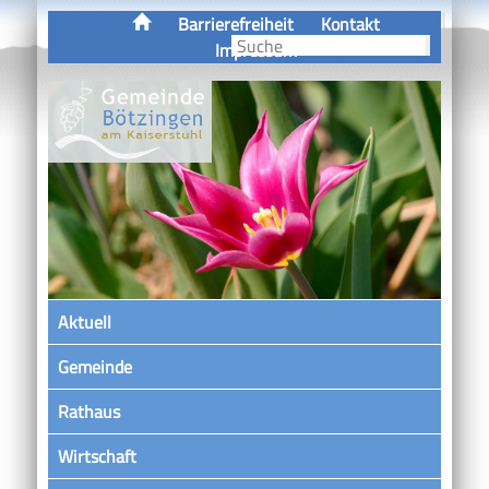
Barrierefreiheit
Kontakt
Impressum
Aktuell
Gemeinde
Rathaus
Wirtschaft