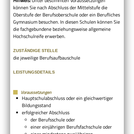
Hinweis:
Unter bestimmten Voraussetzungen
können Sie nach Abschluss der Mittelstufe die
Oberstufe der Berufsoberschule oder ein Berufliches
Gymnasium besuchen. In diesen Schulen können Sie
die fachgebundene beziehungsweise allgemeine
Hochschulreife erwerben.
ZUSTÄNDIGE STELLE
die jeweilige Berufsaufbauschule
LEISTUNGSDETAILS
Voraussetzungen
Hauptschulabschluss oder ein gleichwertiger
Bildungsstand
erfolgreicher Abschluss
der Berufsschule oder
einer einjährigen Berufsfachschule oder
einer mindestens zweijährigen