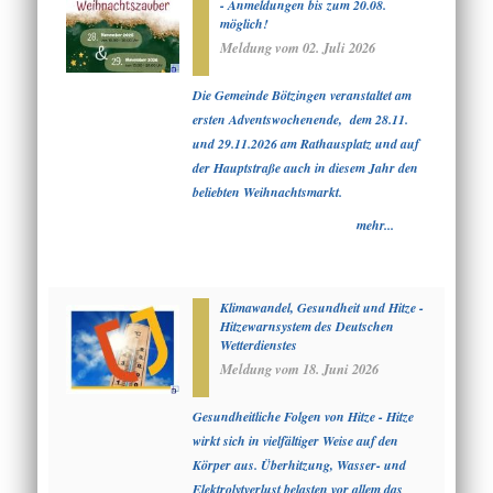
- Anmeldungen bis zum 20.08.
möglich!
Meldung vom
02. Juli 2026
Die Gemeinde Bötzingen veranstaltet am
ersten Adventswochenende, dem 28.11.
und 29.11.2026 am Rathausplatz und auf
der Hauptstraße auch in diesem Jahr den
beliebten Weihnachtsmarkt.
mehr...
Klimawandel, Gesundheit und Hitze -
Hitzewarnsystem des Deutschen
Wetterdienstes
Meldung vom
18. Juni 2026
Gesundheitliche Folgen von Hitze - Hitze
wirkt sich in vielfältiger Weise auf den
Körper aus. Überhitzung, Wasser- und
Elektrolytverlust belasten vor allem das