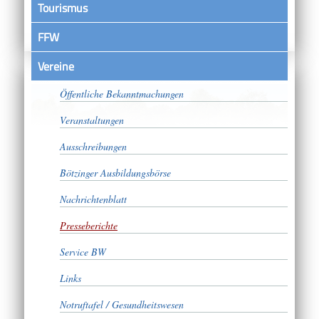
Tourismus
FFW
Vereine
Satzungen
Öffentliche Bekanntmachungen
Veranstaltungen
Ausschreibungen
Bötzinger Ausbildungsbörse
Nachrichtenblatt
Presseberichte
Service BW
Links
Notruftafel / Gesundheitswesen