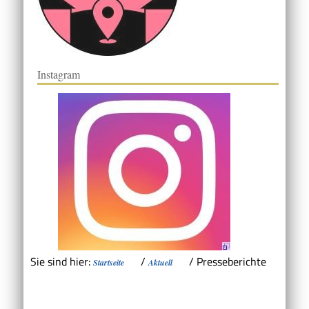
Instagram
Sie sind hier:
/
/
Presseberichte
Startseite
Aktuell