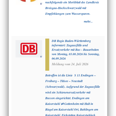
nachfolgende ein Merkblatt des Landkreis
Breisgau-Hochschwarzwald mit
Empfehlungen zum Wassersparen.
mehr...
DB Regio Baden-Württemberg
informiert: Zugausfälle und
Ersatzverkehr mit Bus - Bauarbeiten
von Montag, 03.08.2026 bis Sonntag,
06.09.2026
Meldung vom
24. Juli 2026
Betroffen ist die Linie S 11 Endingen –
Freiburg – Titisee – Neustadt
(Schwarzwald). Aufgrund der Zugausfälle
wird ein Schienenersatzverkehr mit
Bussen eingerichtet. Endingen am
Kaiserstuhl ⇄ Gottenheim mit Halt in
Riegel am Kaiserstuhl Ort, Bahlingen am
Kaiserstuhl, Eichstetten Kaiserstuhleck,