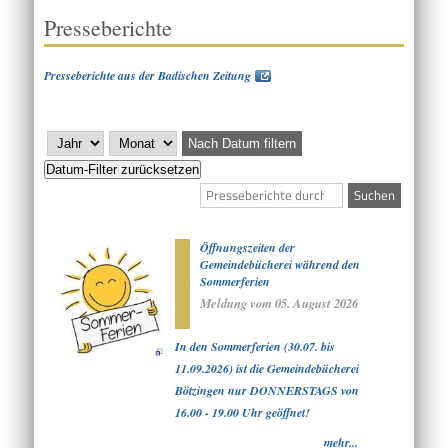
Presseberichte
Presseberichte aus der Badischen Zeitung
Nach Datum filtern
Datum-Filter zurücksetzen
Öffnungszeiten der
Gemeindebücherei während den
Sommerferien
Meldung vom
05. August 2026
In den Sommerferien (30.07. bis
11.09.2026) ist die Gemeindebücherei
Bötzingen nur DONNERSTAGS von
16.00 - 19.00 Uhr geöffnet!
mehr...