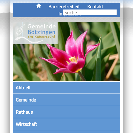
Barrierefreiheit
Kontakt
Impressum
Aktuell
Gemeinde
Rathaus
Wirtschaft