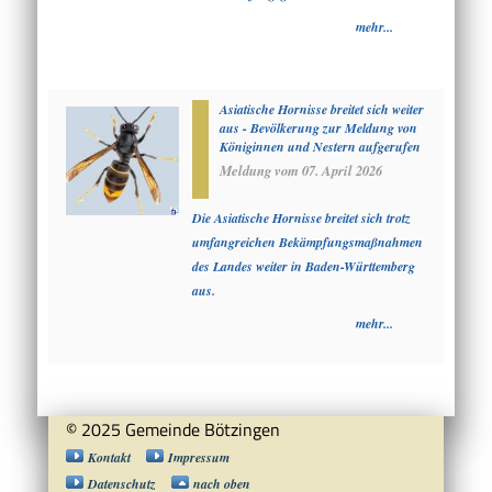
mehr...
Asiatische Hornisse breitet sich weiter
aus - Bevölkerung zur Meldung von
Königinnen und Nestern aufgerufen
Meldung vom
07. April 2026
Die Asiatische Hornisse breitet sich trotz
umfangreichen Bekämpfungsmaßnahmen
des Landes weiter in Baden-Württemberg
aus.
mehr...
© 2025 Gemeinde Bötzingen
Kontakt
Impressum
Datenschutz
nach oben