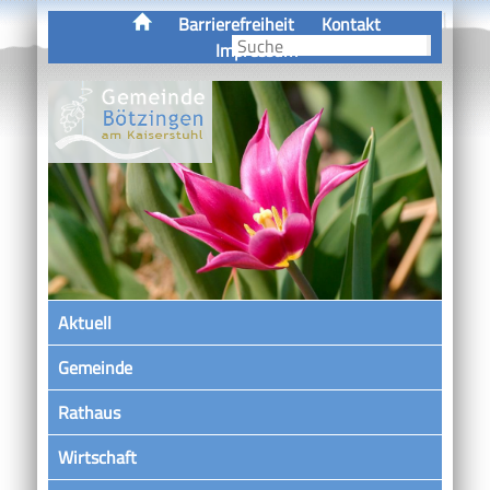
Barrierefreiheit
Kontakt
Impressum
Aktuell
Gemeinde
Rathaus
Wirtschaft