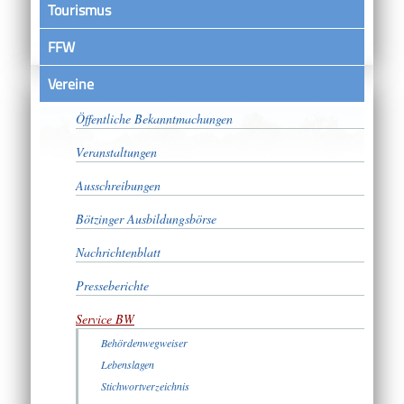
Tourismus
FFW
Vereine
Satzungen
Öffentliche Bekanntmachungen
Veranstaltungen
Ausschreibungen
Bötzinger Ausbildungsbörse
Nachrichtenblatt
Presseberichte
Service BW
Behördenwegweiser
Lebenslagen
Stichwortverzeichnis