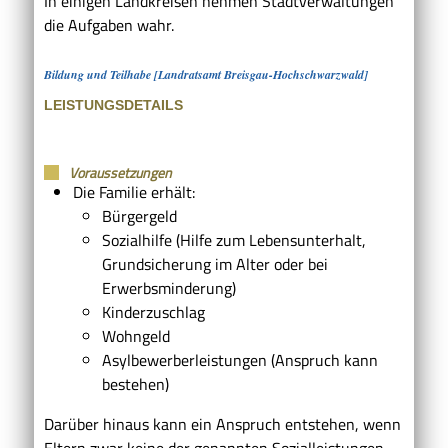
In einigen Landkreisen nehmen Stadtverwaltungen
die Aufgaben wahr.
Bildung und Teilhabe [Landratsamt Breisgau-Hochschwarzwald]
LEISTUNGSDETAILS
Voraussetzungen
Die Familie erhält:
Bürgergeld
Sozialhilfe (Hilfe zum Lebensunterhalt,
Grundsicherung im Alter oder bei
Erwerbsminderung)
Kinderzuschlag
Wohngeld
Asylbewerberleistungen (Anspruch kann
bestehen)
Darüber hinaus kann ein Anspruch entstehen, wenn
Eltern zwar keine der genannten Sozialleistungen