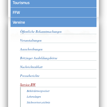
Tourismus
FFW
Vereine
Satzungen
Öffentliche Bekanntmachungen
Veranstaltungen
Ausschreibungen
Bötzinger Ausbildungsbörse
Nachrichtenblatt
Presseberichte
Service BW
Behördenwegweiser
Lebenslagen
Stichwortverzeichnis