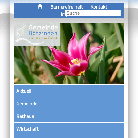
Barrierefreiheit
Kontakt
Impressum
Aktuell
Gemeinde
Rathaus
Wirtschaft