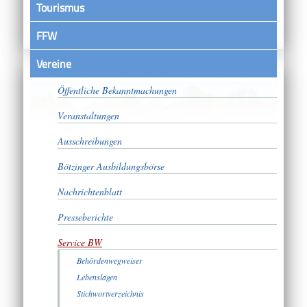
Tourismus
FFW
Vereine
Satzungen
Öffentliche Bekanntmachungen
Veranstaltungen
Ausschreibungen
Bötzinger Ausbildungsbörse
Nachrichtenblatt
Presseberichte
Service BW
Behördenwegweiser
Lebenslagen
Stichwortverzeichnis