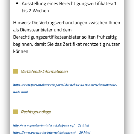
Ausstellung eines Berechtigungszertifikates: 1
bis 2 Wochen
Hinweis: Die Vertragsverhandlungen zwischen Ihnen
als Diensteanbieter und dem
Berechtigungszertifikateanbieter sollten frühzeitig
beginnen, damit Sie das Zertifikat rechtzeitig nutzen
können.
Vertiefende Informationen
https://www.personalausweisportal.de/Webs/PA/DE/startseite/startseite-
node.html
Rechtsgrundlage
http://www.gesetze-im-internet.de/pauswg/__21.html
https://www.gesetze-im-internet.de/pauswv/__29.html