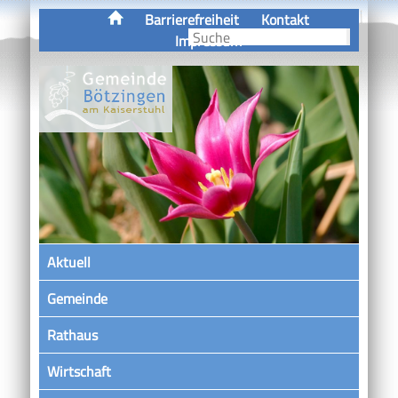
Barrierefreiheit
Kontakt
Impressum
Aktuell
Gemeinde
Rathaus
Wirtschaft