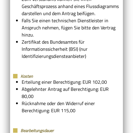
Geschäftsprozess anhand eines Flussdiagramms
darstellen und dem Antrag beifügen.
Falls Sie einen technischen Dienstleister in
Anspruch nehmen, fügen Sie bitte den Vertrag
hinzu.
Zertifikat des Bundesamtes für
Informationssicherheit (BSI) (nur
Identifizierungsdiensteanbieter)
Kosten
Erteilung einer Berechtigung: EUR 102,00
Abgelehnter Antrag auf Berechtigung: EUR
80,00
Rücknahme oder den Widerruf einer
Berechtigung: EUR 115,00
Bearbeitungsdauer