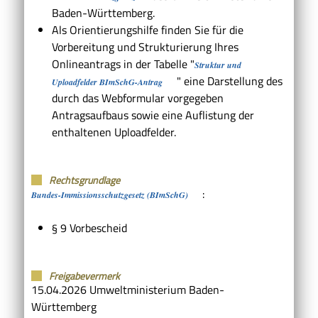
Baden-Württemberg
.
Als Orientierungshilfe finden Sie für die
Vorbereitung und Strukturierung Ihres
Onlineantrags in der Tabelle "
Struktur und
" eine Darstellung des
Uploadfelder BImSchG-Antrag
durch das Webformular vorgegeben
Antragsaufbaus sowie eine Auflistung der
enthaltenen Uploadfelder.
Rechtsgrundlage
:
Bundes-Immissionsschutzgesetz (BImSchG)
§ 9 Vorbescheid
Freigabevermerk
15.04.2026
Umweltministerium Baden-
Württemberg