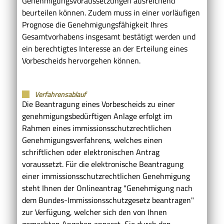
Genehmigungsvoraussetzungen ausreichend
beurteilen können. Zudem muss in einer vorläufigen
Prognose die Genehmigungsfähigkeit Ihres
Gesamtvorhabens insgesamt bestätigt werden und
ein berechtigtes Interesse an der Erteilung eines
Vorbescheids hervorgehen können.
Verfahrensablauf
Die Beantragung eines Vorbescheids zu einer
genehmigungsbedürftigen Anlage erfolgt im
Rahmen eines immissionsschutzrechtlichen
Genehmigungsverfahrens, welches einen
schriftlichen oder elektronischen Antrag
voraussetzt. Für die elektronische Beantragung
einer immissionsschutzrechtlichen Genehmigung
steht Ihnen der Onlineantrag "Genehmigung nach
dem Bundes-Immissionsschutzgesetz beantragen"
zur Verfügung, welcher sich den von Ihnen
gemachten Angaben anpasst, Sie durch den