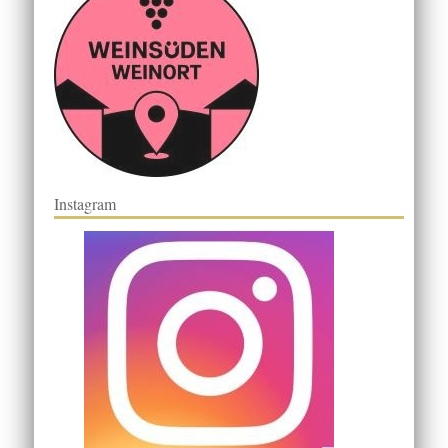
Instagram