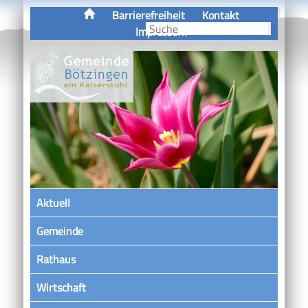
Barrierefreiheit
Kontakt
Impressum
Aktuell
Gemeinde
Rathaus
Wirtschaft