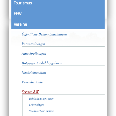
Tourismus
FFW
Vereine
Satzungen
Öffentliche Bekanntmachungen
Veranstaltungen
Ausschreibungen
Bötzinger Ausbildungsbörse
Nachrichtenblatt
Presseberichte
Service BW
Behördenwegweiser
Lebenslagen
Stichwortverzeichnis