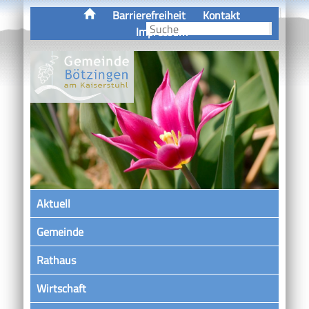
Barrierefreiheit
Kontakt
Impressum
Aktuell
Gemeinde
Rathaus
Wirtschaft