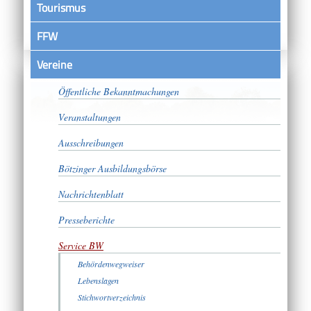
Tourismus
FFW
Vereine
Satzungen
Öffentliche Bekanntmachungen
Veranstaltungen
Ausschreibungen
Bötzinger Ausbildungsbörse
Nachrichtenblatt
Presseberichte
Service BW
Behördenwegweiser
Lebenslagen
Stichwortverzeichnis