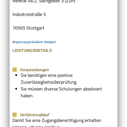
Referat 46.2, Sachgebiet 3 (ZÜP)
Industriestraße 5
70565 Stuttgart
Regierungspräsidium Stuttgart
LEISTUNGSDETAILS
Voraussetzungen
Sie benötigen eine positive
Zuverlässigkeitsüberprüfung.
Sie müssen diverse Schulungen absolviert
haben.
Verfahrensablauf
Damit Sie eine Zugangsberechtigung erhalten
können, ist eine positive