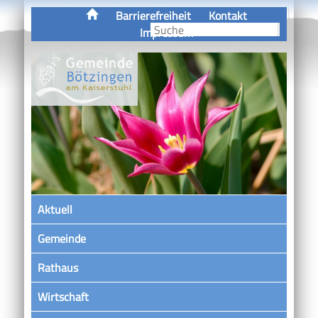
Barrierefreiheit
Kontakt
Impressum
Aktuell
Gemeinde
Rathaus
Wirtschaft