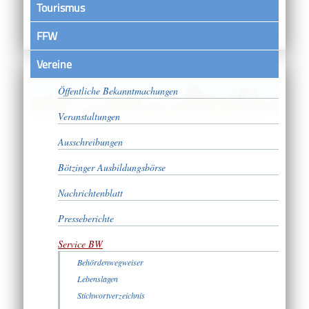
Tourismus
FFW
Vereine
Satzungen
Öffentliche Bekanntmachungen
Veranstaltungen
Ausschreibungen
Bötzinger Ausbildungsbörse
Nachrichtenblatt
Presseberichte
Service BW
Behördenwegweiser
Lebenslagen
Stichwortverzeichnis