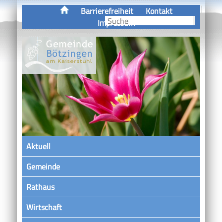
Barrierefreiheit
Kontakt
Impressum
Aktuell
Gemeinde
Rathaus
Wirtschaft