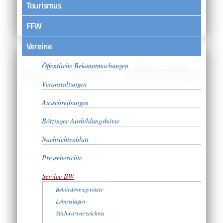
Tourismus
FFW
Vereine
Satzungen
Öffentliche Bekanntmachungen
Veranstaltungen
Ausschreibungen
Bötzinger Ausbildungsbörse
Nachrichtenblatt
Presseberichte
Service BW
Behördenwegweiser
Lebenslagen
Stichwortverzeichnis