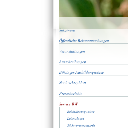
Satzungen
Öffentliche Bekanntmachungen
Veranstaltungen
Ausschreibungen
Bötzinger Ausbildungsbörse
Nachrichtenblatt
Presseberichte
Service BW
Behördenwegweiser
Lebenslagen
Stichwortverzeichnis