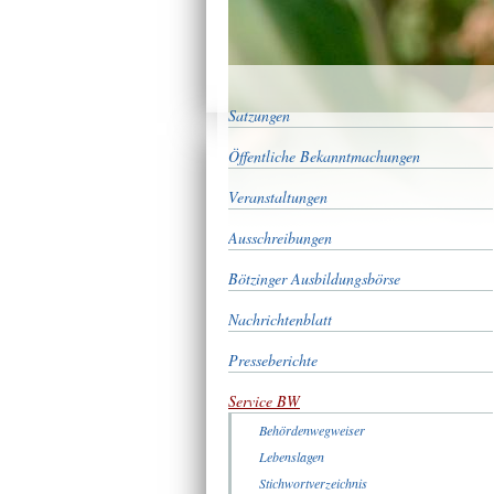
Satzungen
Öffentliche Bekanntmachungen
Veranstaltungen
Ausschreibungen
Bötzinger Ausbildungsbörse
Nachrichtenblatt
Presseberichte
Service BW
Behördenwegweiser
Lebenslagen
Stichwortverzeichnis