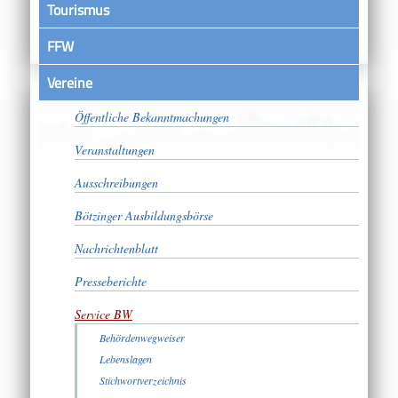
Tourismus
FFW
Vereine
Satzungen
Öffentliche Bekanntmachungen
Veranstaltungen
Ausschreibungen
Bötzinger Ausbildungsbörse
Nachrichtenblatt
Presseberichte
Service BW
Behördenwegweiser
Lebenslagen
Stichwortverzeichnis