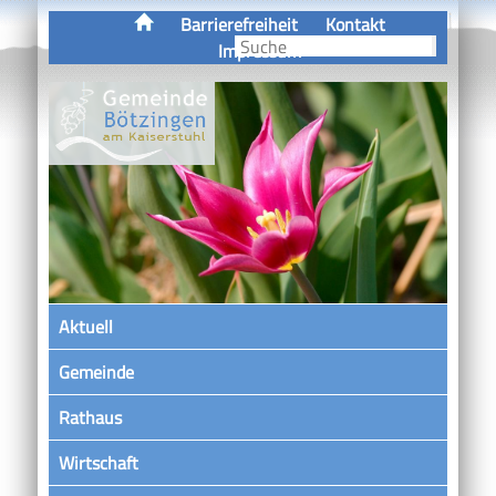
Barrierefreiheit
Kontakt
Impressum
Aktuell
Gemeinde
Rathaus
Wirtschaft