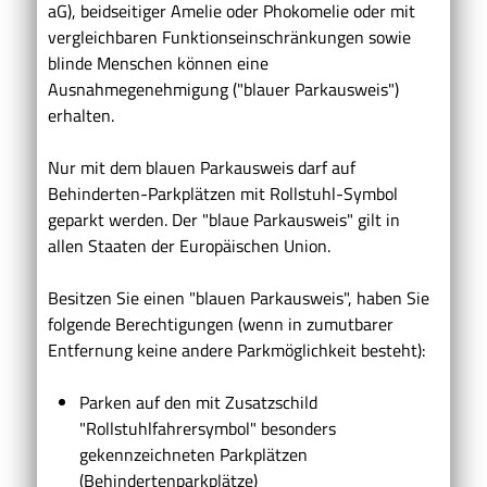
aG), beidseitiger Amelie oder Phokomelie oder mit
vergleichbaren Funktionseinschränkungen sowie
blinde Menschen können eine
Ausnahmegenehmigung ("blauer Parkausweis")
erhalten.
Nur mit dem blauen Parkausweis darf auf
Behinderten-Parkplätzen mit Rollstuhl-Symbol
geparkt werden. Der "blaue Parkausweis" gilt in
allen Staaten der Europäischen Union.
Besitzen Sie einen "blauen Parkausweis", haben Sie
folgende B
e
rechtigungen (wenn in zumutbarer
Entfernung keine andere Parkmöglichkeit besteht):
Parken auf den mit Zusatzschild
"Rollstuhlfahrersymbol" besonders
gekennzeichneten Parkplätzen
(Behinderte
n
parkplätze)