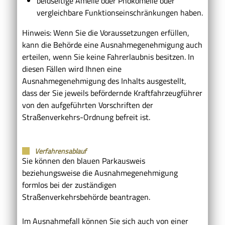
beidseitige Amelie oder Phokomelie oder
vergleichbare Funktionseinschränkungen haben.
Hinweis:
Wenn Sie die Voraussetzungen erfüllen,
kann die Behö
r
de eine Ausnahmegenehmigung auch
erteilen, wenn Sie keine Fahrerlaubnis besitzen. In
diesen Fällen wird Ihnen eine
Ausnahmegenehmigung des Inhalts ausgestellt,
dass der Sie jeweils befördernde Kraftfahrzeugführer
von den aufgeführten Vorschriften der
Straßenverkehrs-Ordnung befreit ist.
Verfahrensablauf
Sie können den blauen Parkausweis
beziehungsweise die Ausnahmegenehmigung
formlos bei der zuständigen
Straßenverkehrsbehörde beantragen.
Im Ausnahmefall können Sie sich auch von einer