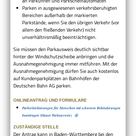
an Parku
h
ren und Parkscheinautomaten
Parken in ausgewiesenen verkehrsberuhigten
Bereichen außerhalb der markierten
Parkstände, wenn Sie den ü
b
rigen Verkehr (vor
allem den fließenden Verkehr) nicht
u
n
verhältnismäßig beeinträchtigen.
Sie müssen den Parkausweis deutlich sichtbar
hinter der Windschutzscheibe anbringen und die
Ausnahmegenehmigung immer mitführen. Mit der
Ausnahmegenehmigung dürfen Sie auch kostenlos
auf Kundenparkplätzen an Bahnhöfen der
Deutschen Bahn AG parken.
ONLINEANTRAG UND FORMULARE
Parkerleichterungen für Menschen mit schweren Behinderungen
beantragen (blauer Parkausweis)
ZUSTÄNDIGE STELLE
Der Antrag kann in Baden-Württemberg bei den