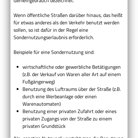
Gemeingebrauch bezeichnet.
Wenn öffentliche Straßen darüber hinaus, das heißt
für etwas anderes als den Verkehr benutzt werden
sollen, so ist dafür in der Regel eine
Sondernutzungserlaubnis erforderlich.
Beispiele für eine Sondernutzung sind:
wirtschaftliche oder gewerbliche Betätigungen
(z.B. der Verkauf von Waren aller Art auf einem
Fußgängerweg)
Benutzung des Luftraums über der Straße
(z.B.
durch eine Werbeanlage oder einen
Warenautomaten)
Benutzung einer privaten Zufahrt oder eines
privaten Zugangs von der Straße zu einem
privaten Grundstück