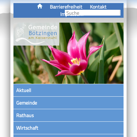
Barrierefreiheit
Kontakt
Impressum
Aktuell
Gemeinde
Rathaus
Wirtschaft