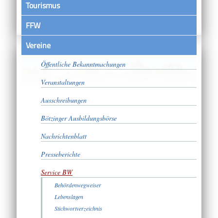
Tourismus
FFW
Vereine
Satzungen
Öffentliche Bekanntmachungen
Veranstaltungen
Ausschreibungen
Bötzinger Ausbildungsbörse
Nachrichtenblatt
Presseberichte
Service BW
Behördenwegweiser
Lebenslagen
Stichwortverzeichnis