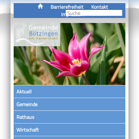
Barrierefreiheit
Kontakt
Impressum
Aktuell
Gemeinde
Rathaus
Wirtschaft