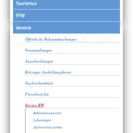
Tourismus
FFW
Vereine
Satzungen
Öffentliche Bekanntmachungen
Veranstaltungen
Ausschreibungen
Bötzinger Ausbildungsbörse
Nachrichtenblatt
Presseberichte
Service BW
Behördenwegweiser
Lebenslagen
Stichwortverzeichnis