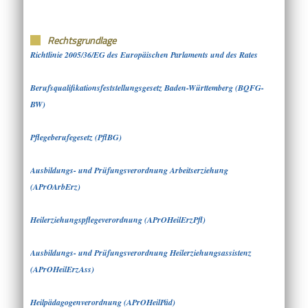
Rechtsgrundlage
Richtlinie 2005/36/EG des Europäischen Parlaments und des Rates
Berufsqualifikationsfeststellungsgesetz Baden-Württemberg (BQFG-
BW)
Pflegeberufegesetz (PflBG)
Ausbildungs- und Prüfungsverordnung Arbeitserziehung
(APrOArbErz)
Heilerziehungspflegeverordnung (
APrOHeilErzPfl
)
Ausbildungs- und Prüfungsverordnung Heilerziehungsassistenz
(APrOHeilErzAss)
Heilpädagogenverordnung (APrOHeilPäd)