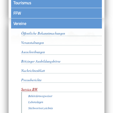
Tourismus
FFW
Vereine
Satzungen
Öffentliche Bekanntmachungen
Veranstaltungen
Ausschreibungen
Bötzinger Ausbildungsbörse
Nachrichtenblatt
Presseberichte
Service BW
Behördenwegweiser
Lebenslagen
Stichwortverzeichnis