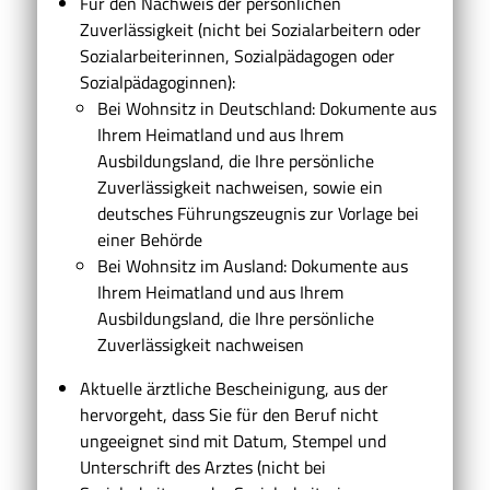
Für den Nachweis der persönlichen
Zuverlässigkeit (nicht bei Sozialarbeitern oder
Sozialarbeiterinnen, Sozialpädagogen oder
Sozialpädagoginnen):
Bei Wohnsitz in Deutschland: Dokumente aus
Ihrem Heimatland und aus Ihrem
Ausbildungsland, die Ihre persönliche
Zuverlässigkeit nachweisen, sowie ein
deutsches Führungszeugnis zur Vorlage bei
einer Behörde
Bei Wohnsitz im Ausland: Dokumente aus
Ihrem Heimatland und aus Ihrem
Ausbildungsland, die Ihre persönliche
Zuverlässigkeit nachweisen
Aktuelle ärztliche Bescheinigung, aus der
hervorgeht, dass Sie für den Beruf nicht
ungeeignet sind mit Datum, Stempel und
Unterschrift des Arztes (nicht bei