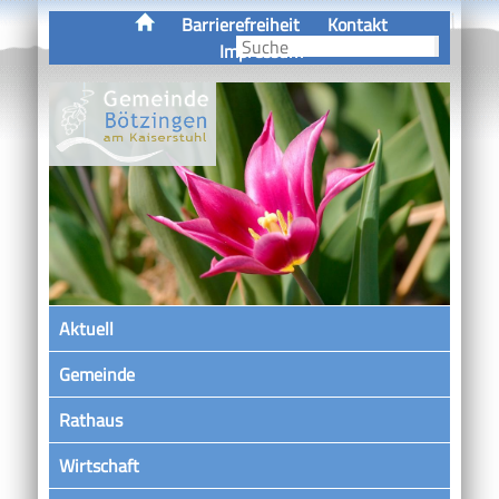
Barrierefreiheit
Kontakt
Impressum
Aktuell
Gemeinde
Rathaus
Wirtschaft