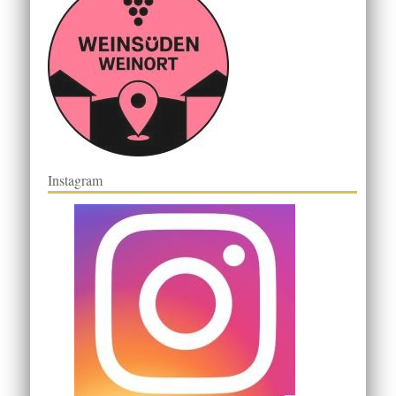
Instagram