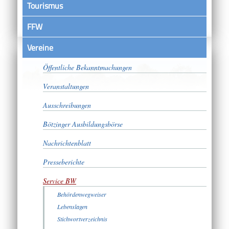
Tourismus
FFW
Vereine
Satzungen
Öffentliche Bekanntmachungen
Veranstaltungen
Ausschreibungen
Bötzinger Ausbildungsbörse
Nachrichtenblatt
Presseberichte
Service BW
Behördenwegweiser
Lebenslagen
Stichwortverzeichnis