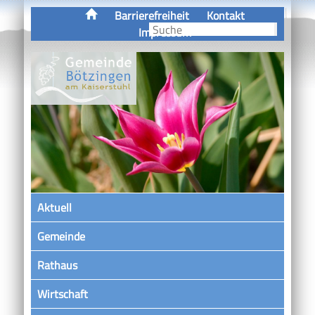
Barrierefreiheit
Kontakt
Impressum
Aktuell
Gemeinde
Rathaus
Wirtschaft