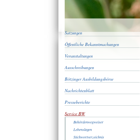
Satzungen
Öffentliche Bekanntmachungen
Veranstaltungen
Ausschreibungen
Bötzinger Ausbildungsbörse
Nachrichtenblatt
Presseberichte
Service BW
Behördenwegweiser
Lebenslagen
Stichwortverzeichnis