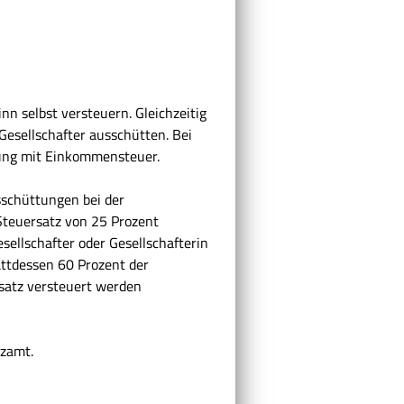
n selbst versteuern. Gleichzeitig
Gesellschafter ausschütten. Bei
rung mit Einkommensteuer.
schüttungen bei der
Steuersatz von 25 Prozent
sellschafter oder Gesellschafterin
ttdessen 60 Prozent der
atz versteuert werden
nzamt.