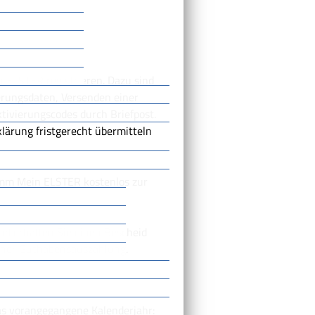
n ELSTER registrieren.
Dazu sind
erungsdaten, Versenden einer
ivierungscodes durch Briefpost.
rklärung fristgerecht übermitteln
amm Mein ELSTER kostenlos zur
nd erhalten Sie einen Bescheid
einer Guthabensauszahlung.
as vorangegangene Kalenderjahr: