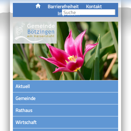
Barrierefreiheit
Kontakt
Impressum
Aktuell
Gemeinde
Rathaus
Wirtschaft