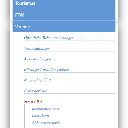
Tourismus
FFW
Vereine
Satzungen
Öffentliche Bekanntmachungen
Veranstaltungen
Ausschreibungen
Bötzinger Ausbildungsbörse
Nachrichtenblatt
Presseberichte
Service BW
Behördenwegweiser
Lebenslagen
Stichwortverzeichnis