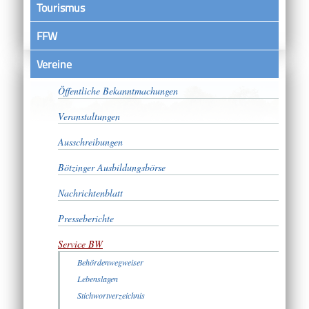
Tourismus
FFW
Vereine
Satzungen
Öffentliche Bekanntmachungen
Veranstaltungen
Ausschreibungen
Bötzinger Ausbildungsbörse
Nachrichtenblatt
Presseberichte
Service BW
Behördenwegweiser
Lebenslagen
Stichwortverzeichnis