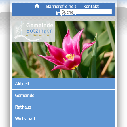
Barrierefreiheit
Kontakt
Impressum
Aktuell
Gemeinde
Rathaus
Wirtschaft