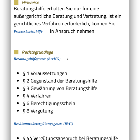
Hinweise
Beratungshilfe erhalten Sie nur für eine
außergerichtliche Beratung und Vertretung. Ist ein
gerichtliches Verfahren erforderlich, können Sie
in Anspruch nehmen.
Prozesskostenhilfe
Rechtsgrundlage
:
Beratungshilfegesetz (BerHG)
§ 1 Voraussetzungen
§ 2 Gegenstand der Beratungshilfe
§ 3 Gewährung von Beratungshilfe
§ 4 Verfahren
§ 6 Berechtigungsschein
§ 8 Vergütung
:
Rechtsanwaltsvergütungsgesetz (RVG)
§ 44 Vergütungsanspruch bei Beratungshilfe