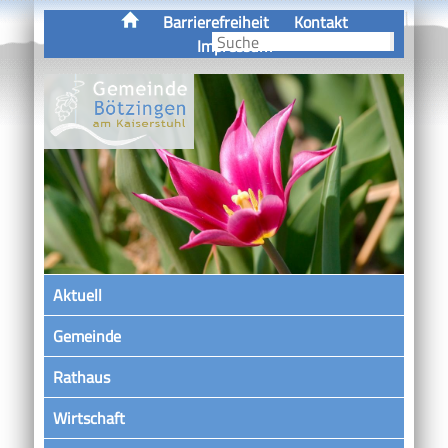
Barrierefreiheit
Kontakt
Impressum
Aktuell
Gemeinde
Rathaus
Wirtschaft