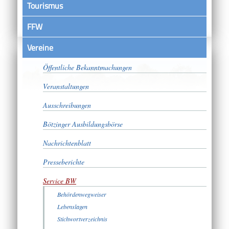
Tourismus
FFW
Vereine
Satzungen
Öffentliche Bekanntmachungen
Veranstaltungen
Ausschreibungen
Bötzinger Ausbildungsbörse
Nachrichtenblatt
Presseberichte
Service BW
Behördenwegweiser
Lebenslagen
Stichwortverzeichnis