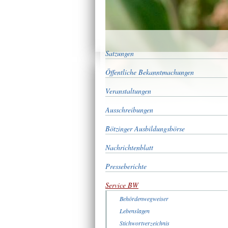
Satzungen
Öffentliche Bekanntmachungen
Veranstaltungen
Ausschreibungen
Bötzinger Ausbildungsbörse
Nachrichtenblatt
Presseberichte
Service BW
Behördenwegweiser
Lebenslagen
Stichwortverzeichnis