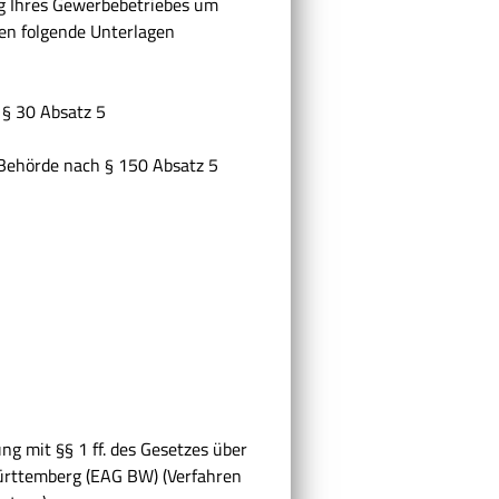
ng Ihres Gewerbebetriebes um
en folgende Unterlagen
 § 30 Absatz 5
 Behörde nach § 150 Absatz 5
ung mit
§§ 1 ff. des Gesetzes über
ürttemberg (EAG BW) (Verfahren