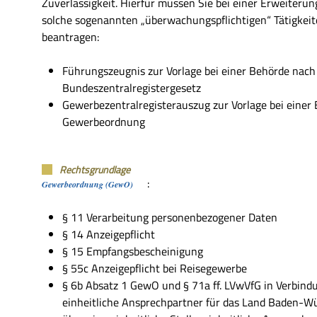
Zuverlässigkeit. Hierfür müssen Sie bei einer Erweiteru
solche sogenannten „überwachungspflichtigen“ Tätigkeit
beantragen:
Führungszeugnis zur Vorlage bei einer Behörde nach
Bundeszentralregistergesetz
Gewerbezentralregisterauszug zur Vorlage bei einer
Gewerbeordnung
Rechtsgrundlage
:
Gewerbeordnung (GewO)
§ 11
Verarbeitung personenbezogener Daten
§ 14 Anzeigepflicht
§ 15 Empfangsbescheinigung
§ 55c Anzeigepflicht bei Reisegewerbe
§ 6b Absatz 1 GewO
und
§ 71a ff. LVwVfG
in Verbind
einheitliche Ansprechpartner für das Land Baden-W