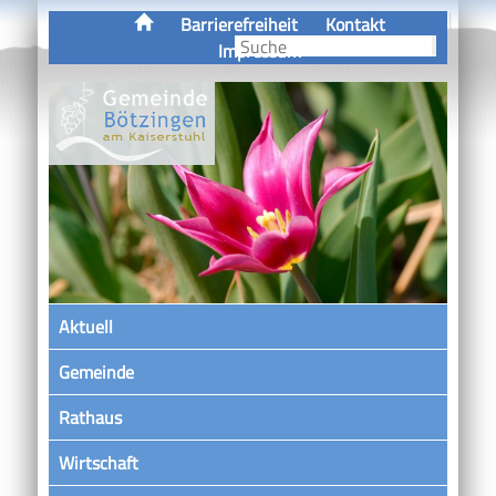
Barrierefreiheit
Kontakt
Impressum
Aktuell
Gemeinde
Rathaus
Wirtschaft