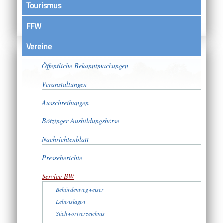
Tourismus
FFW
Vereine
Satzungen
Öffentliche Bekanntmachungen
Veranstaltungen
Ausschreibungen
Bötzinger Ausbildungsbörse
Nachrichtenblatt
Presseberichte
Service BW
Behördenwegweiser
Lebenslagen
Stichwortverzeichnis