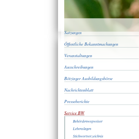
Satzungen
Öffentliche Bekanntmachungen
Veranstaltungen
Ausschreibungen
Bötzinger Ausbildungsbörse
Nachrichtenblatt
Presseberichte
Service BW
Behördenwegweiser
Lebenslagen
Stichwortverzeichnis