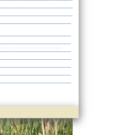
Dokument
hang mit dem Betrieb fremder