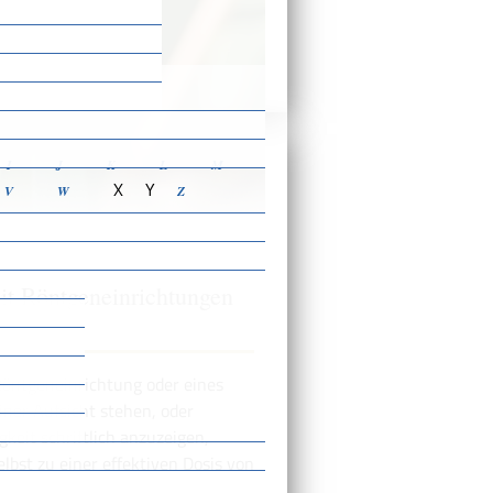
ensbeschreibungen
I
J
K
L
M
X
Y
V
W
Z
it Röntgeneinrichtungen
öntgeneinrichtung oder eines
iner Aufsicht stehen, oder
keit schriftlich anzuzeigen,
lbst zu einer effektiven Dosis von