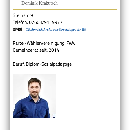
Dominik Krakutsch
Steinstr. 9
Telefon: 07663/9149977
eMail:
GR.dominik.krakutsch@boetzingen.de
Partei/Wählervereinigung: FWV
Gemeinderat seit: 2014
Beruf: Diplom-Sozialpädagoge