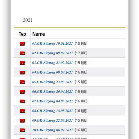
2021
Typ
Name
(15
KiB
)
01.GR-Sitzung 19.01.2021
(17
KiB
)
02.GR-Sitzung 09.02.2021
(15
KiB
)
03.GR-Sitzung 23.02.2021
(16
KiB
)
04.GR-Sitzung 09.03.2021
(15
KiB
)
05.GR-Sitzung 23.03.2021
(16
KiB
)
06.GR-Sitzung 20.04.2021
(16
KiB
)
07.GR-Sitzung 04.05.2021
(16
KiB
)
08.GR-Sitzung 18.05.2021
(15
KiB
)
09.GR-Sitzung 22.06.2021
(16
KiB
)
10.GR-Sitzung 06.07.2021