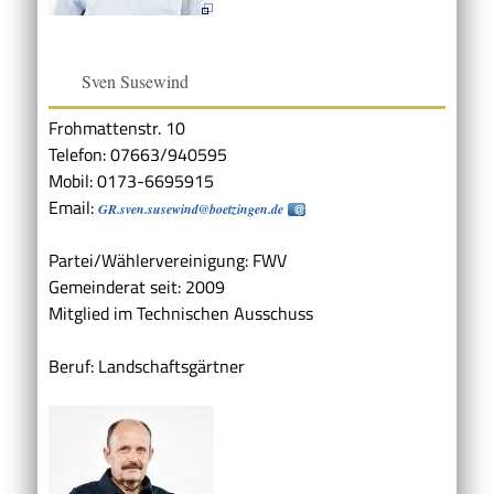
Sven Susewind
Frohmattenstr. 10
Telefon: 07663/940595
Mobil: 0173-6695915
Email:
GR.sven.susewind@boetzingen.de
Partei/Wählervereinigung: FWV
Gemeinderat seit: 2009
Mitglied im Technischen Ausschuss
Beruf: Landschaftsgärtner