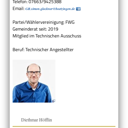
Telefon: 07663/9425388
Email:
GR.simon.glockner@boetzingen.de
Partei/Wählervereinigung: FWG
Gemeinderat seit: 2019
Mitglied im Technischen Ausschuss
Beruf: Technischer Angestellter
Diethmar Höfflin