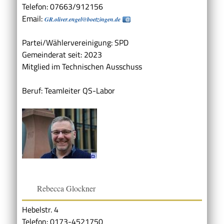
Telefon: 07663/912156
Email:
GR.oliver.engel@boetzingen.de
Partei/Wählervereinigung: SPD
Gemeinderat seit: 2023
Mitglied im Technischen Ausschuss
Beruf: Teamleiter QS-Labor
Rebecca Glockner
Hebelstr. 4
Telefon: 0173-4521750