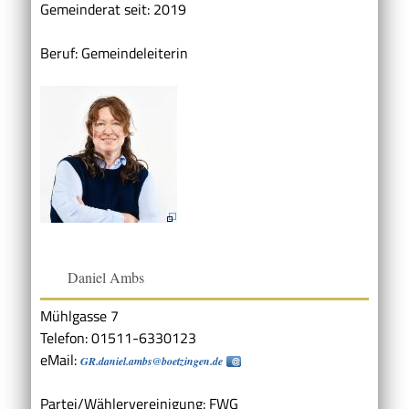
Gemeinderat seit: 2019
Beruf: Gemeindeleiterin
Daniel Ambs
Mühlgasse 7
Telefon: 01511-6330123
eMail:
GR.daniel.ambs@boetzingen.de
Partei/Wählervereinigung: FWG