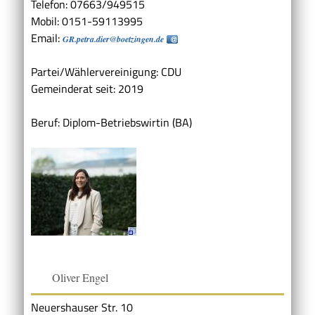
Telefon: 07663/949515
Mobil: 0151-59113995
Email:
GR.petra.dier@boetzingen.de
Partei/Wählervereinigung: CDU
Gemeinderat seit: 2019
Beruf: Diplom-Betriebswirtin (BA)
Oliver Engel
Neuershauser Str. 10