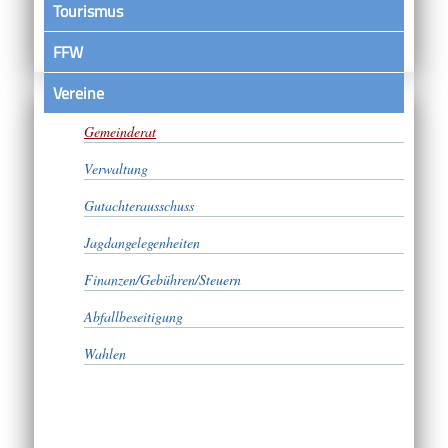
Tourismus
FFW
Vereine
Bürgermeister
Gemeinderat
Verwaltung
Gutachterausschuss
Jagdangelegenheiten
Finanzen/Gebühren/Steuern
Abfallbeseitigung
Wahlen