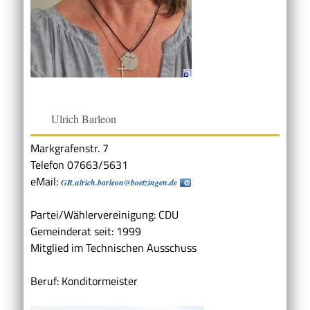
Ulrich Barleon
Markgrafenstr. 7
Telefon 07663/5631
eMail:
GR.ulrich.barleon@boetzingen.de
Partei/Wählervereinigung: CDU
Gemeinderat seit: 1999
Mitglied im Technischen Ausschuss
Beruf: Konditormeister