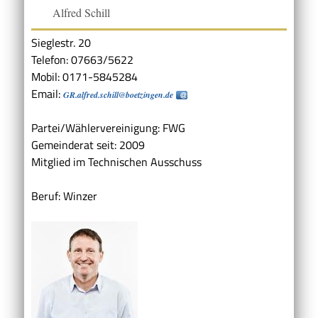
Alfred Schill
Sieglestr. 20
Telefon: 07663/5622
Mobil: 0171-5845284
Email:
GR.alfred.schill@boetzingen.de
Partei/Wählervereinigung: FWG
Gemeinderat seit: 2009
Mitglied im Technischen Ausschuss
Beruf: Winzer