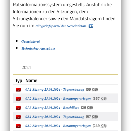
Ratsinformationssystem umgestellt. Ausführliche
Informationen zu den Sitzungen, dem
Sitzungskalender sowie den Mandatsträgern finden
Sie nun im
Bürgerinfoportal des Gemeinderats
.
Gemeinderat
Technischer Ausschuss
2024
Typ
Name
(59
KiB
)
01.1 Sitzung 23.01.2024 - Tagesordnung
(357
KiB
)
01.2 Sitzung 23.01.2024 - Beratungsvorlagen
(26
KiB
)
01.3 Sitzung 23.01.2024 - Beschlüsse
(57
KiB
)
02.1 Sitzung 20.02.2024 - Tagesordnung
(249
KiB
)
02.2 Sitzung 20.02.2024 - Beratungsvorlagen