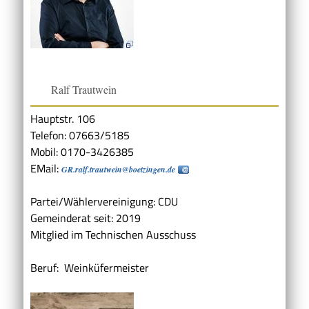
Ralf Trautwein
Hauptstr. 106
Telefon: 07663/5185
Mobil: 0170-3426385
EMail:
GR.ralf.trautwein@boetzingen.de
Partei/Wählervereinigung: CDU
Gemeinderat seit: 2019
Mitglied im Technischen Ausschuss
Beruf: Weinküfermeister