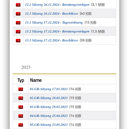
(3,1
MiB
)
12.2 Sitzung 26.11.2024 - Beratungsvorlagen
(40
KiB
)
12.3 Sitzung 26.11.2024 - Beschlüsse
(15
KiB
)
13.1 Sitzung 17.12.2024 - Tagesordnung
(1,5
MiB
)
13.2 Sitzung 17.12.2024 - Beratungsvorlagen
(36
KiB
)
13.3 Sitzung 17.12.2024 - Beschlüsse
2023
Typ
Name
(14
KiB
)
01.GR-Sitzung 17.01.2023
(15
KiB
)
02.GR-Sitzung 28.02.2023
(15
KiB
)
03.GR-Sitzung 28.03.2023
(14
KiB
)
04.GR-Sitzung 25.04.2023
(14
KiB
)
05.GR-Sitzung 23.05.2023