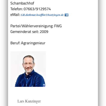
Schambachhof
Telefon: 07663/9129574
eMail:
GR.diethmar.hoefflin@boetzingen.de
Partei/Wählervereinigung: FWG
Gemeinderat seit: 2009
Beruf: Agraringenieur
Lars Kanzinger