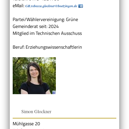
eMail:
GR.rebecca.glockner@boetzingen.de
Partei/Wählervereinigung: Grüne
Gemeinderat seit: 2024
Mitglied im Technischen Ausschuss
Beruf: Erziehungswissenschaftlerin
Simon Glockner
Mühlgasse 20