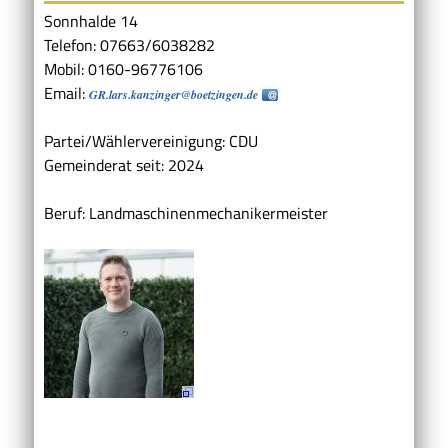
Sonnhalde 14
Telefon: 07663/6038282
Mobil: 0160-96776106
Email:
GR.lars.kanzinger@boetzingen.de
Partei/Wählervereinigung: CDU
Gemeinderat seit: 2024
Beruf: Landmaschinenmechanikermeister