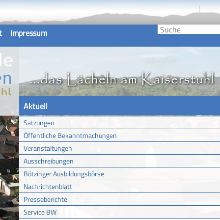
t
Impressum
Aktuell
Satzungen
Öffentliche Bekanntmachungen
Veranstaltungen
Ausschreibungen
Bötzinger Ausbildungsbörse
Nachrichtenblatt
Presseberichte
Service BW