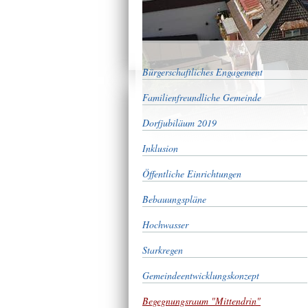
Bürgerschaftliches Engagement
Familienfreundliche Gemeinde
Dorfjubiläum 2019
Inklusion
Öffentliche Einrichtungen
Bebauungspläne
Hochwasser
Starkregen
Gemeindeentwicklungskonzept
Begegnungsraum "Mittendrin"