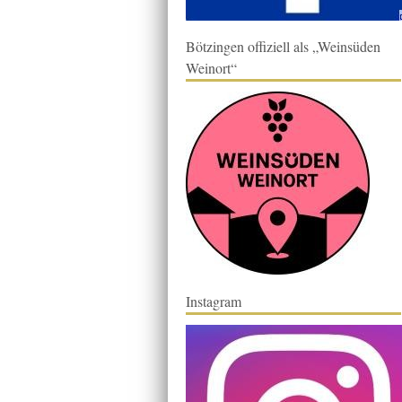
Bötzingen offiziell als „Weinsüden
Weinort“
Instagram