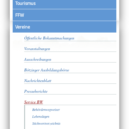
Tourismus
FFW
Vereine
Satzungen
Öffentliche Bekanntmachungen
Veranstaltungen
Ausschreibungen
Bötzinger Ausbildungsbörse
Nachrichtenblatt
Presseberichte
Service BW
Behördenwegweiser
Lebenslagen
Stichwortverzeichnis