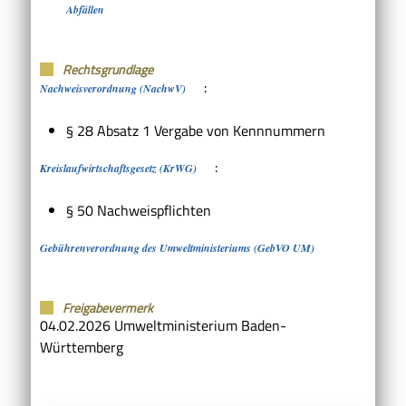
Abfällen
Rechtsgrundlage
:
Nachweisverordnung (NachwV)
§ 28 Absatz 1 Vergabe von Kennnummern
:
Kreislaufwirtschaftsgesetz (KrWG)
§ 50 Nachweispflichten
Gebührenverordnung des Umweltministeriums (GebVO UM)
Freigabevermerk
04.02.2026 Umweltministerium Baden-
Württemberg