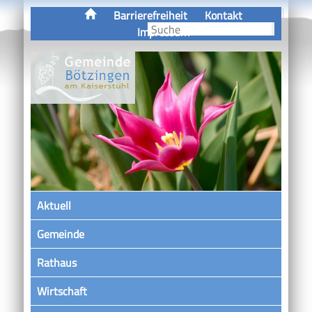
Barrierefreiheit
Kontakt
Impressum
Aktuell
Gemeinde
Rathaus
Wirtschaft