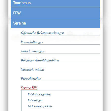
Tourismus
FFW
Vereine
Satzungen
Öffentliche Bekanntmachungen
Veranstaltungen
Ausschreibungen
Bötzinger Ausbildungsbörse
Nachrichtenblatt
Presseberichte
Service BW
Behördenwegweiser
Lebenslagen
Stichwortverzeichnis