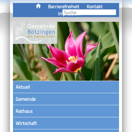
Barrierefreiheit
Kontakt
Impressum
Aktuell
Gemeinde
Rathaus
Wirtschaft