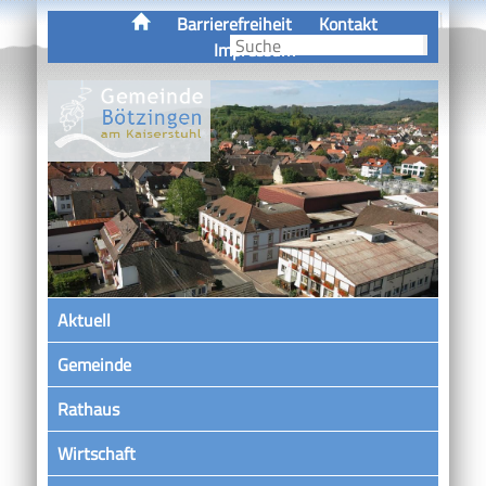
Barrierefreiheit
Kontakt
Impressum
Aktuell
Gemeinde
Rathaus
Wirtschaft