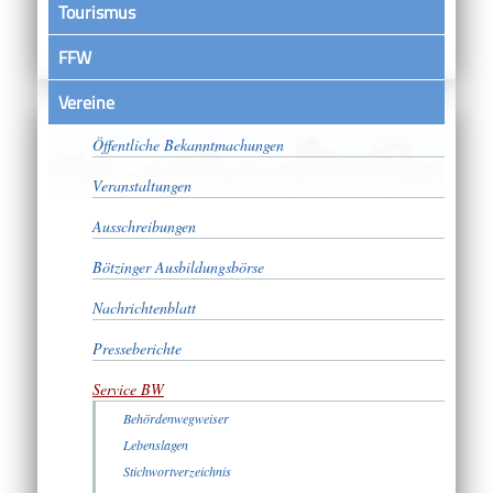
Tourismus
FFW
Vereine
Satzungen
Öffentliche Bekanntmachungen
Veranstaltungen
Ausschreibungen
Bötzinger Ausbildungsbörse
Nachrichtenblatt
Presseberichte
Service BW
Behördenwegweiser
Lebenslagen
Stichwortverzeichnis