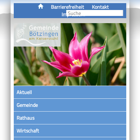
Barrierefreiheit
Kontakt
Impressum
Aktuell
Gemeinde
Rathaus
Wirtschaft