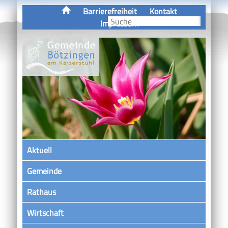
Barrierefreiheit
Kontakt
Impressum
Aktuell
Gemeinde
Rathaus
Wirtschaft