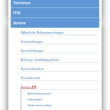
Tourismus
FFW
Vereine
Satzungen
Öffentliche Bekanntmachungen
Veranstaltungen
Ausschreibungen
Bötzinger Ausbildungsbörse
Nachrichtenblatt
Presseberichte
Service BW
Behördenwegweiser
Lebenslagen
Stichwortverzeichnis