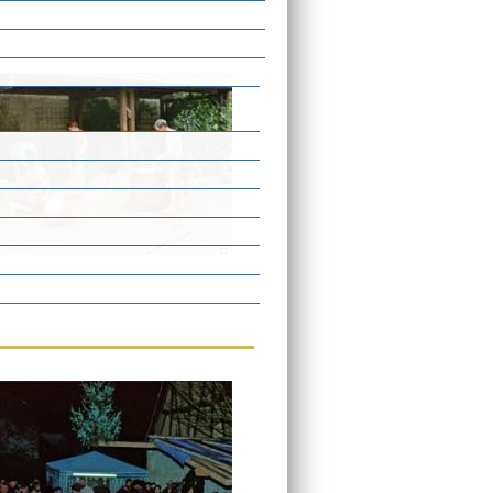
eöffnet.