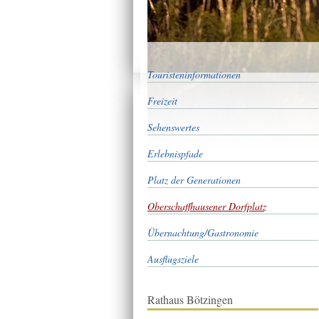
Touristeninformationen
Freizeit
Sehenswertes
Erlebnispfade
Platz der Generationen
Oberschaffhausener Dorfplatz
Übernachtung/Gastronomie
Ausflugsziele
Rathaus Bötzingen