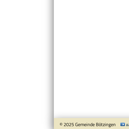
© 2025 Gemeinde Bötzingen
K