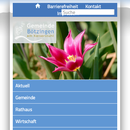
Barrierefreiheit
Kontakt
Impressum
Aktuell
Gemeinde
Rathaus
Wirtschaft