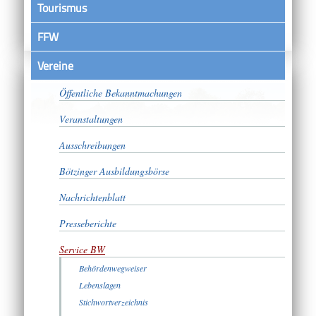
Tourismus
FFW
Vereine
Satzungen
Öffentliche Bekanntmachungen
Veranstaltungen
Ausschreibungen
Bötzinger Ausbildungsbörse
Nachrichtenblatt
Presseberichte
Service BW
Behördenwegweiser
Lebenslagen
Stichwortverzeichnis