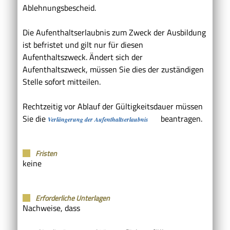
Ablehnungsbescheid.
Die Aufenthaltserlaubnis zum Zweck der Ausbildung
ist befristet und gilt nur für diesen
Aufenthaltszweck.
Ändert sich der
Aufenthaltszweck, müssen Sie dies der zuständigen
Stelle sofort mitteilen.
Rechtzeitig vor Ablauf der Gültigkeitsdauer müssen
Sie die
beantragen.
Verlängerung der Aufenthaltserlaubnis
Fristen
keine
Erforderliche Unterlagen
Nachweise, dass