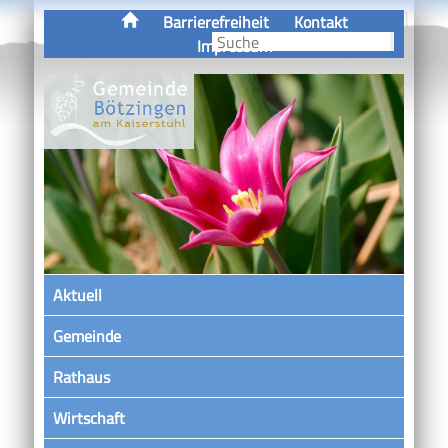
Barrierefreiheit
Kontakt
Impressum
Aktuell
Gemeinde
Rathaus
Wirtschaft