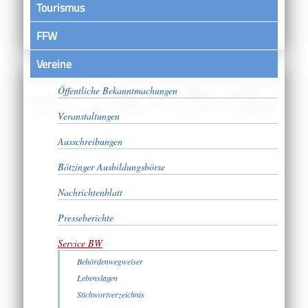
Tourismus
FFW
Vereine
Satzungen
Öffentliche Bekanntmachungen
Veranstaltungen
Ausschreibungen
Bötzinger Ausbildungsbörse
Nachrichtenblatt
Presseberichte
Service BW
Behördenwegweiser
Lebenslagen
Stichwortverzeichnis