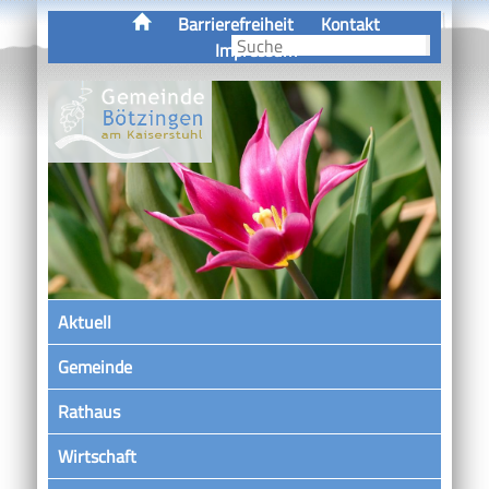
Barrierefreiheit
Kontakt
Impressum
Aktuell
Gemeinde
Rathaus
Wirtschaft