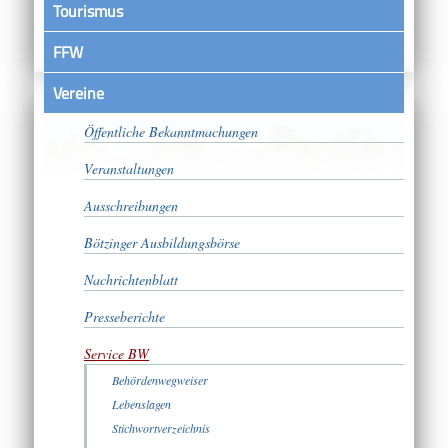
Tourismus
FFW
Vereine
Satzungen
Öffentliche Bekanntmachungen
Veranstaltungen
Ausschreibungen
Bötzinger Ausbildungsbörse
Nachrichtenblatt
Presseberichte
Service BW
Behördenwegweiser
Lebenslagen
Stichwortverzeichnis