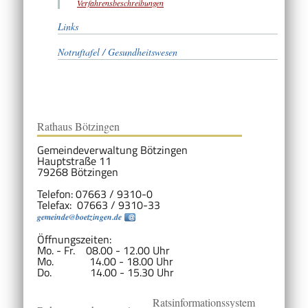
Verfahrensbeschreibungen
Links
Notruftafel / Gesundheitswesen
Rathaus Bötzingen
Gemeindeverwaltung Bötzingen
Hauptstraße 11
79268 Bötzingen
Telefon: 07663 / 9310-0
Telefax: 07663 / 9310-33
gemeinde@boetzingen.de
Öffnungszeiten:
Mo. - Fr. 08.00 - 12.00 Uhr
Mo. 14.00 - 18.00 Uhr
Do. 14.00 - 15.30 Uhr
Ratsinformationssystem