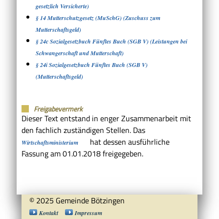
gesetzlich Versicherte)
§ 14 Mutterschutzgesetz (MuSchG) (Zuschuss zum
Mutterschaftsgeld)
§ 24c Sozialgesetzbuch Fünftes Buch (SGB V) (Leistungen bei
Schwangerschaft und Mutterschaft)
§ 24i Sozialgesetzbuch Fünftes Buch (SGB V)
(Mutterschaftsgeld)
Freigabevermerk
Dieser Text entstand in enger Zusammenarbeit mit
den fachlich zuständigen Stellen. Das
hat dessen ausführliche
Wirtschaftsministerium
Fassung am 01.01.2018 freigegeben.
© 2025 Gemeinde Bötzingen
Kontakt
Impressum