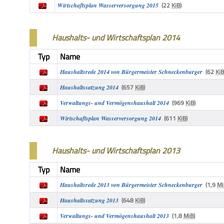
(22
KiB
)
Wirtschaftsplan Wasserversorgung 2015
Haushalts- und Wirtschaftsplan 2014
Typ
Name
(62
KiB
Haushaltsrede 2014 von Bürgermeister Schneckenburger
(657
KiB
)
Haushaltssatzung 2014
(969
KiB
)
Verwaltungs- und Vermögenshaushalt 2014
(611
KiB
)
Wirtschaftsplan Wasserversorgung 2014
Haushalts- und Wirtschaftsplan 2013
Typ
Name
(1,9
Mi
Haushaltsrede 2013 von Bürgermeister Schneckenburger
(648
KiB
)
Haushaltssatzung 2013
(1,8
MiB
)
Verwaltungs- und Vermögenshaushalt 2013