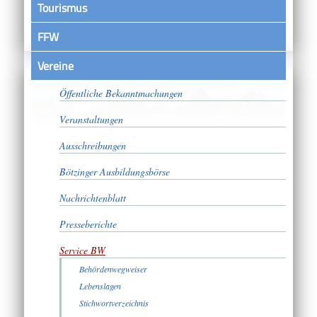
Tourismus
FFW
Vereine
Satzungen
Öffentliche Bekanntmachungen
Veranstaltungen
Ausschreibungen
Bötzinger Ausbildungsbörse
Nachrichtenblatt
Presseberichte
Service BW
Behördenwegweiser
Lebenslagen
Stichwortverzeichnis