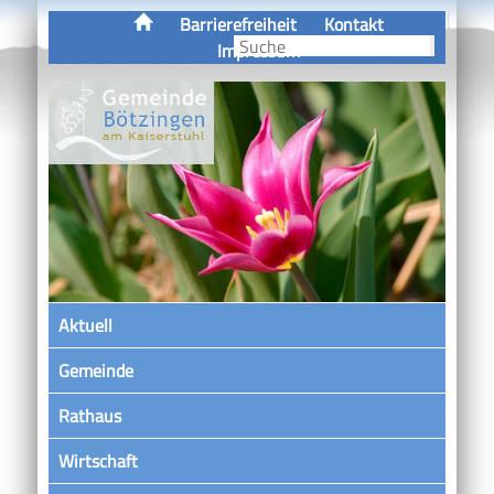
Barrierefreiheit
Kontakt
Impressum
Aktuell
Gemeinde
Rathaus
Wirtschaft