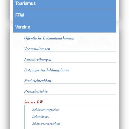
Tourismus
FFW
Vereine
Satzungen
Öffentliche Bekanntmachungen
Veranstaltungen
Ausschreibungen
Bötzinger Ausbildungsbörse
Nachrichtenblatt
Presseberichte
Service BW
Behördenwegweiser
Lebenslagen
Stichwortverzeichnis