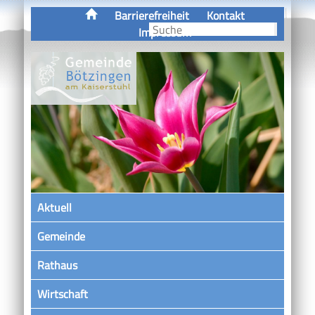
Barrierefreiheit
Kontakt
Impressum
Aktuell
Gemeinde
Rathaus
Wirtschaft