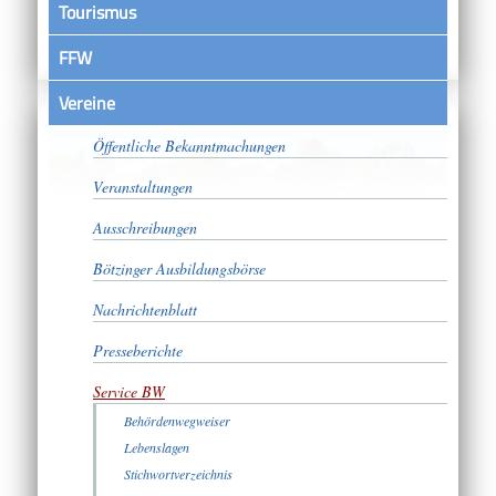
Tourismus
FFW
Vereine
Satzungen
Öffentliche Bekanntmachungen
Veranstaltungen
Ausschreibungen
Bötzinger Ausbildungsbörse
Nachrichtenblatt
Presseberichte
Service BW
Behördenwegweiser
Lebenslagen
Stichwortverzeichnis