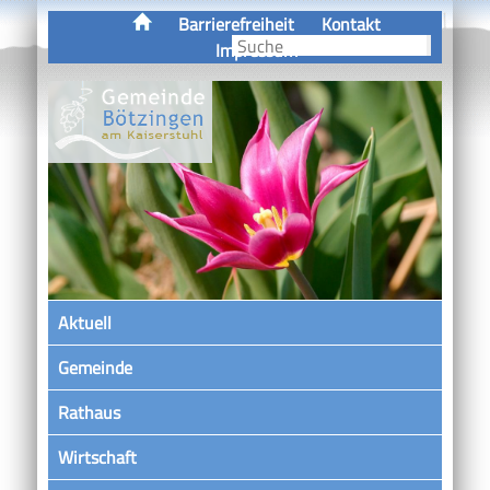
Barrierefreiheit
Kontakt
Impressum
Aktuell
Gemeinde
Rathaus
Wirtschaft