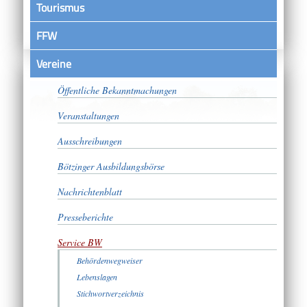
Tourismus
FFW
Vereine
Satzungen
Öffentliche Bekanntmachungen
Veranstaltungen
Ausschreibungen
Bötzinger Ausbildungsbörse
Nachrichtenblatt
Presseberichte
Service BW
Behördenwegweiser
Lebenslagen
Stichwortverzeichnis