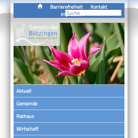
Barrierefreiheit
Kontakt
Impressum
Aktuell
Gemeinde
Rathaus
Wirtschaft