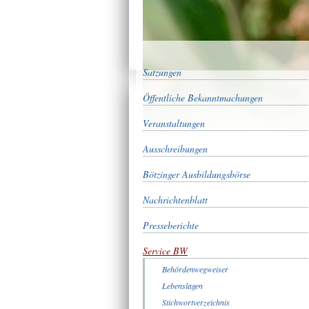
Satzungen
Öffentliche Bekanntmachungen
Veranstaltungen
Ausschreibungen
Bötzinger Ausbildungsbörse
Nachrichtenblatt
Presseberichte
Service BW
Behördenwegweiser
Lebenslagen
Stichwortverzeichnis