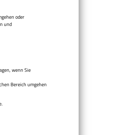
mgehen oder
en und
agen, wenn Sie
lichen Bereich umgehen
e.