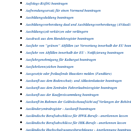
Aufstiegs-BAföG beantragen
Aufwendungsersatz für einen Vormund beantragen
Ausbildungsduldung beantragen
Ausbildungsvorbereitung dual und Ausbildungsvorbereitungg (AVdual/
Ausbildungszeit verkürzen oder verlängern
Ausdruck aus dem Handelsregister beantragen
Ausfuhr von "grünen" Abfällen zur Verwertung innerhalb der EU bea
Ausfuhr von Abfällen innerhalb der EU - Notifizierung beantragen
Ausfuhrgenehmigung für Kulturgut beantragen
Ausfuhrkennzeichen beantragen
Ausgesetzte oder freilaufende Haustiere melden (Fundtiere)
Auskunft aus dem Bodenschutz- und Altlastenkataster beantragen
Auskunft aus dem Zentralen Fahrerlaubnisregister beantragen
Auskunft aus der Kaufpreissammlung beantragen
Auskunft im Rahmen der Geldwäscheaufsicht auf Verlangen der Behörde
Ausländerzentralregister - Auskunft beantragen
Ausländische Berufsabschlüsse für HWK-Berufe - anerkennen lassen
Ausländische Berufsabschlüsse für IHK-Berufe - anerkennen lassen
Ausländische Hochschulzugangsberechtigung - Anerkennung beantrag