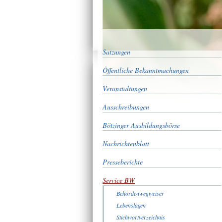
Satzungen
Öffentliche Bekanntmachungen
Veranstaltungen
Ausschreibungen
Bötzinger Ausbildungsbörse
Nachrichtenblatt
Presseberichte
Service BW
Behördenwegweiser
Lebenslagen
Stichwortverzeichnis