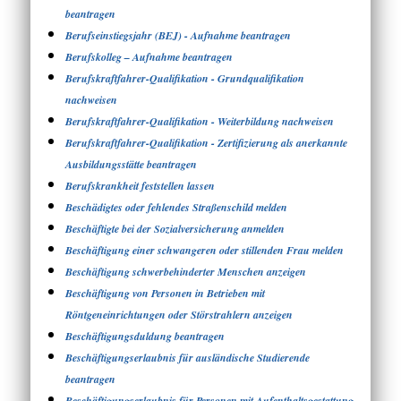
beantragen
Berufseinstiegsjahr (BEJ) - Aufnahme beantragen
Berufskolleg – Aufnahme beantragen
Berufskraftfahrer-Qualifikation - Grundqualifikation
nachweisen
Berufskraftfahrer-Qualifikation - Weiterbildung nachweisen
Berufskraftfahrer-Qualifikation - Zertifizierung als anerkannte
Ausbildungsstätte beantragen
Berufskrankheit feststellen lassen
Beschädigtes oder fehlendes Straßenschild melden
Beschäftigte bei der Sozialversicherung anmelden
Beschäftigung einer schwangeren oder stillenden Frau melden
Beschäftigung schwerbehinderter Menschen anzeigen
Beschäftigung von Personen in Betrieben mit
Röntgeneinrichtungen oder Störstrahlern anzeigen
Beschäftigungsduldung beantragen
Beschäftigungserlaubnis für ausländische Studierende
beantragen
Beschäftigungserlaubnis für Personen mit Aufenthaltsgestattung