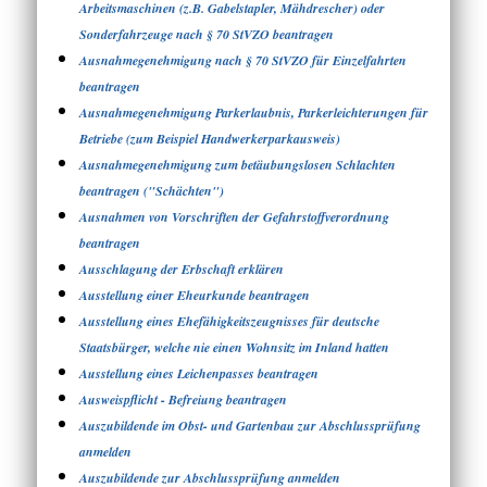
Arbeitsmaschinen (z.B. Gabelstapler, Mähdrescher) oder
Sonderfahrzeuge nach § 70 StVZO beantragen
Ausnahmegenehmigung nach § 70 StVZO für Einzelfahrten
beantragen
Ausnahmegenehmigung Parkerlaubnis, Parkerleichterungen für
Betriebe (zum Beispiel Handwerkerparkausweis)
Ausnahmegenehmigung zum betäubungslosen Schlachten
beantragen ("Schächten")
Ausnahmen von Vorschriften der Gefahrstoffverordnung
beantragen
Ausschlagung der Erbschaft erklären
Ausstellung einer Eheurkunde beantragen
Ausstellung eines Ehefähigkeitszeugnisses für deutsche
Staatsbürger, welche nie einen Wohnsitz im Inland hatten
Ausstellung eines Leichenpasses beantragen
Ausweispflicht - Befreiung beantragen
Auszubildende im Obst- und Gartenbau zur Abschlussprüfung
anmelden
Auszubildende zur Abschlussprüfung anmelden