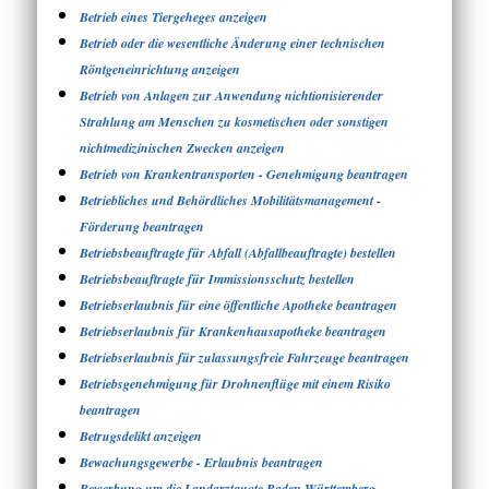
Betrieb eines Tiergeheges anzeigen
Betrieb oder die wesentliche Änderung einer technischen
Röntgeneinrichtung anzeigen
Betrieb von Anlagen zur Anwendung nichtionisierender
Strahlung am Menschen zu kosmetischen oder sonstigen
nichtmedizinischen Zwecken anzeigen
Betrieb von Krankentransporten - Genehmigung beantragen
Betriebliches und Behördliches Mobilitätsmanagement -
Förderung beantragen
Betriebsbeauftragte für Abfall (Abfallbeauftragte) bestellen
Betriebsbeauftragte für Immissionsschutz bestellen
Betriebserlaubnis für eine öffentliche Apotheke beantragen
Betriebserlaubnis für Krankenhausapotheke beantragen
Betriebserlaubnis für zulassungsfreie Fahrzeuge beantragen
Betriebsgenehmigung für Drohnenflüge mit einem Risiko
beantragen
Betrugsdelikt anzeigen
Bewachungsgewerbe - Erlaubnis beantragen
Bewerbung um die Landarztquote Baden-Württemberg