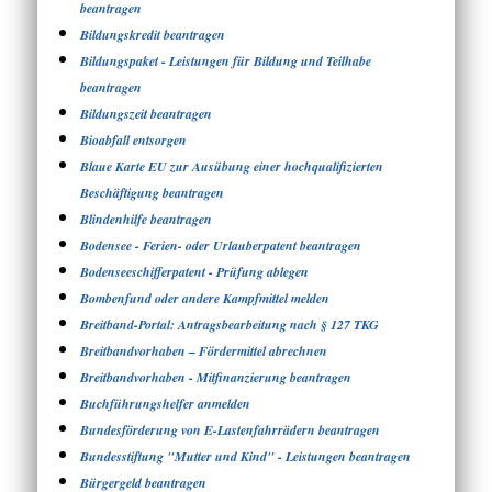
beantragen
Bildungskredit beantragen
Bildungspaket - Leistungen für Bildung und Teilhabe
beantragen
Bildungszeit beantragen
Bioabfall entsorgen
Blaue Karte EU zur Ausübung einer hochqualifizierten
Beschäftigung beantragen
Blindenhilfe beantragen
Bodensee - Ferien- oder Urlauberpatent beantragen
Bodenseeschifferpatent - Prüfung ablegen
Bombenfund oder andere Kampfmittel melden
Breitband-Portal: Antragsbearbeitung nach § 127 TKG
Breitbandvorhaben – Fördermittel abrechnen
Breitbandvorhaben - Mitfinanzierung beantragen
Buchführungshelfer anmelden
Bundesförderung von E-Lastenfahrrädern beantragen
Bundesstiftung "Mutter und Kind" - Leistungen beantragen
Bürgergeld beantragen