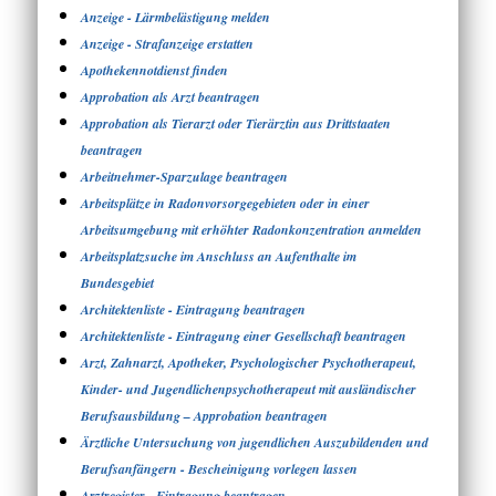
Anzeige - Lärmbelästigung melden
Anzeige - Strafanzeige erstatten
Apothekennotdienst finden
Approbation als Arzt beantragen
Approbation als Tierarzt oder Tierärztin aus Drittstaaten
beantragen
Arbeitnehmer-Sparzulage beantragen
Arbeitsplätze in Radonvorsorgegebieten oder in einer
Arbeitsumgebung mit erhöhter Radonkonzentration anmelden
Arbeitsplatzsuche im Anschluss an Aufenthalte im
Bundesgebiet
Architektenliste - Eintragung beantragen
Architektenliste - Eintragung einer Gesellschaft beantragen
Arzt, Zahnarzt, Apotheker, Psychologischer Psychotherapeut,
Kinder- und Jugendlichenpsychotherapeut mit ausländischer
Berufsausbildung – Approbation beantragen
Ärztliche Untersuchung von jugendlichen Auszubildenden und
Berufsanfängern - Bescheinigung vorlegen lassen
Arztregister - Eintragung beantragen