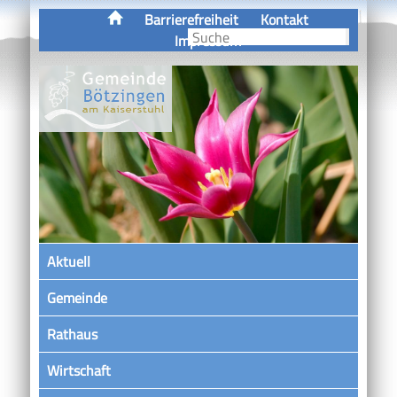
Barrierefreiheit
Kontakt
Impressum
Aktuell
Gemeinde
Rathaus
Wirtschaft