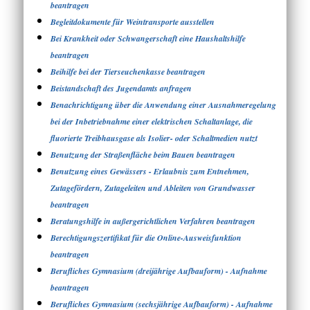
beantragen
Begleitdokumente für Weintransporte ausstellen
Bei Krankheit oder Schwangerschaft eine Haushaltshilfe
beantragen
Beihilfe bei der Tierseuchenkasse beantragen
Beistandschaft des Jugendamts anfragen
Benachrichtigung über die Anwendung einer Ausnahmeregelung
bei der Inbetriebnahme einer elektrischen Schaltanlage, die
fluorierte Treibhausgase als Isolier- oder Schaltmedien nutzt
Benutzung der Straßenfläche beim Bauen beantragen
Benutzung eines Gewässers - Erlaubnis zum Entnehmen,
Zutagefördern, Zutageleiten und Ableiten von Grundwasser
beantragen
Beratungshilfe in außergerichtlichen Verfahren beantragen
Berechtigungszertifikat für die Online-Ausweisfunktion
beantragen
Berufliches Gymnasium (dreijährige Aufbauform) - Aufnahme
beantragen
Berufliches Gymnasium (sechsjährige Aufbauform) - Aufnahme