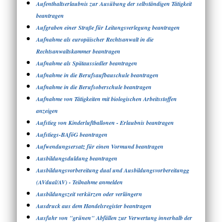
Aufenthaltserlaubnis zur Ausübung der selbständigen Tätigkeit
beantragen
Aufgraben einer Straße für Leitungsverlegung beantragen
Aufnahme als europäischer Rechtsanwalt in die
Rechtsanwaltskammer beantragen
Aufnahme als Spätaussiedler beantragen
Aufnahme in die Berufsaufbauschule beantragen
Aufnahme in die Berufsoberschule beantragen
Aufnahme von Tätigkeiten mit biologischen Arbeitsstoffen
anzeigen
Aufstieg von Kinderluftballonen - Erlaubnis beantragen
Aufstiegs-BAföG beantragen
Aufwendungsersatz für einen Vormund beantragen
Ausbildungsduldung beantragen
Ausbildungsvorbereitung dual und Ausbildungsvorbereitungg
(AVdual/AV) - Teilnahme anmelden
Ausbildungszeit verkürzen oder verlängern
Ausdruck aus dem Handelsregister beantragen
Ausfuhr von "grünen" Abfällen zur Verwertung innerhalb der