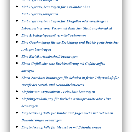
Einbürgerung beantragen für Ausländer ohne
Einbürgerungsanspruch
Einbürgerung beantragen für Ehegatten oder eingetragene
Lebenspartner einer Person mit deutscher Staatsangehörigkeit
Eine Arbeitsgelegenheit vermittelt bekommen
Eine Genehmigung für die Errichtung und Betrieb gentechnischer
Anlagen beantragen
Eine Karteikartenabschrift beantragen
Einen Unfall oder eine Betriebsstörung mit Gefahrstoffen
anzeigen
Einen Zuschuss beantragen für Schulen in freier Trägerschaft für
Berufe des Sozial- und Gesundheitswesens
Einfuhr von Arzneimitteln - Erlaubnis beantragen
Einfuhrgenehmigung für tierische Nebenprodukte oder Tiere
beantragen
Eingliederungshilfe für Kinder und Jugendliche mit seelischen
Behinderungen beantragen
Eingliederungshilfe für Menschen mit Behinderungen