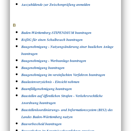
Auszubildende zur Zwischenprüfung anmelden
B
Baden-Württemberg-STIPENDIUM beantragen
BAföG für einen Schulbesuch beantragen
Baugenehmigung - Nutzungsänderung einer baulichen Anlage
beantragen
Baugenehmigung - Werbeanlage beantragen
Baugenehmigung beantragen
Baugenehmigung im vereinfachten Verfahren beantragen
Baulastenverzeichnis - Einsicht nehmen
Baumfällgenehmigung beantragen
Baustellen auf öffentlichen Straßen - Verkehrsrechtliche
Anordnung beantragen
Baustellenkoordinierungs- und Informationssystem (BIS2) des
Landes Baden-Württemberg nutzen
Bauvorbescheid beantragen
Bauvorhaben im Kenntnisgabeverfahren anzeigen