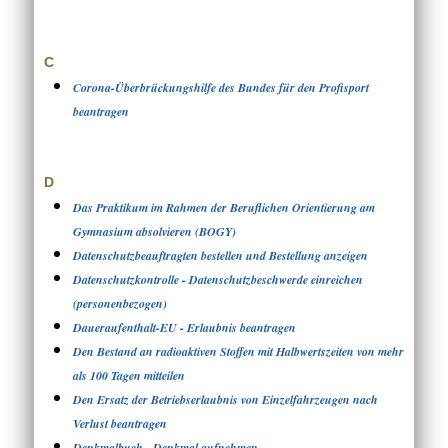
C
Corona-Überbrückungshilfe des Bundes für den Profisport
beantragen
D
Das Praktikum im Rahmen der Beruflichen Orientierung am
Gymnasium absolvieren (BOGY)
Datenschutzbeauftragten bestellen und Bestellung anzeigen
Datenschutzkontrolle - Datenschutzbeschwerde einreichen
(personenbezogen)
Daueraufenthalt-EU - Erlaubnis beantragen
Den Bestand an radioaktiven Stoffen mit Halbwertszeiten von mehr
als 100 Tagen mitteilen
Den Ersatz der Betriebserlaubnis von Einzelfahrzeugen nach
Verlust beantragen
Denkmalbuch - Denkmal aufnehmen