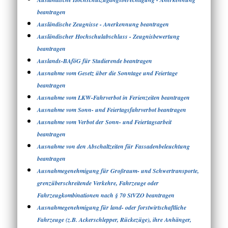
beantragen
Ausländische Zeugnisse - Anerkennung beantragen
Ausländischer Hochschulabschluss - Zeugnisbewertung
beantragen
Auslands-BAföG für Studierende beantragen
Ausnahme vom Gesetz über die Sonntage und Feiertage
beantragen
Ausnahme vom LKW-Fahrverbot in Ferienzeiten beantragen
Ausnahme vom Sonn- und Feiertagsfahrverbot beantragen
Ausnahme vom Verbot der Sonn- und Feiertagsarbeit
beantragen
Ausnahme von den Abschaltzeiten für Fassadenbeleuchtung
beantragen
Ausnahmegenehmigung für Großraum- und Schwertransporte,
grenzüberschreitende Verkehre, Fahrzeuge oder
Fahrzeugkombinationen nach § 70 StVZO beantragen
Ausnahmegenehmigung für land- oder forstwirtschaftliche
Fahrzeuge (z.B. Ackerschlepper, Rückezüge), ihre Anhänger,