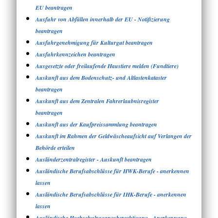
EU beantragen
Ausfuhr von Abfällen innerhalb der EU - Notifizierung
beantragen
Ausfuhrgenehmigung für Kulturgut beantragen
Ausfuhrkennzeichen beantragen
Ausgesetzte oder freilaufende Haustiere melden (Fundtiere)
Auskunft aus dem Bodenschutz- und Altlastenkataster
beantragen
Auskunft aus dem Zentralen Fahrerlaubnisregister
beantragen
Auskunft aus der Kaufpreissammlung beantragen
Auskunft im Rahmen der Geldwäscheaufsicht auf Verlangen der
Behörde erteilen
Ausländerzentralregister - Auskunft beantragen
Ausländische Berufsabschlüsse für HWK-Berufe - anerkennen
lassen
Ausländische Berufsabschlüsse für IHK-Berufe - anerkennen
lassen
Ausländische Hochschulzugangsberechtigung - Anerkennung