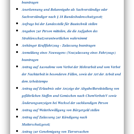
beantragen
Anerkennung und Bekanntgabe als Sachverständige oder
Sachverständiger nach § 18 Bundesbodenschutzgesetz
Anfrage bei der Landesstelle für Bautechnik stellen
Angaben zur Person mitteilen, die die Aufgaben des
Strahlenschutzverantwortlichen wahrnimmt
Anhänger Kraftfahrzeug - Zulassung beantragen
Anmeldung eines Neuwagens (Neuzulassung eines Fahrzeugs)
beantragen
Antrag auf Ausnahme vom Verbot der Mehrarbeit und vom Verbot
der Nachtarbeit in besonderen Fällen, sowie der Art der Arbeit und
dem Arbeitstempo
Antrag auf Erlaubnis oder Anzeige der Abgabe/Bereitstellung von
gefährlichen Stoffen und Gemischen nach ChemVerbotsV sowie
Änderungsanzeigen bei Wechsel der sachkundigen Person
Antrag auf Weiterbewilligung von Bürgergeld stellen
Antrag auf Zulassung zur Kündigung nach
Mutterschutzgesetz
Antrag zur Genehmigung von Tierversuchen