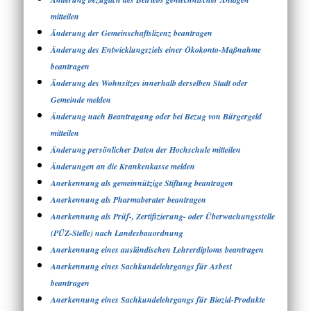
mitteilen
Änderung der Gemeinschaftslizenz beantragen
Änderung des Entwicklungsziels einer Ökokonto-Maßnahme
beantragen
Änderung des Wohnsitzes innerhalb derselben Stadt oder
Gemeinde melden
Änderung nach Beantragung oder bei Bezug von Bürgergeld
mitteilen
Änderung persönlicher Daten der Hochschule mitteilen
Änderungen an die Krankenkasse melden
Anerkennung als gemeinnützige Stiftung beantragen
Anerkennung als Pharmaberater beantragen
Anerkennung als Prüf-, Zertifizierung- oder Überwachungsstelle
(PÜZ-Stelle) nach Landesbauordnung
Anerkennung eines ausländischen Lehrerdiploms beantragen
Anerkennung eines Sachkundelehrgangs für Asbest
beantragen
Anerkennung eines Sachkundelehrgangs für Biozid-Produkte