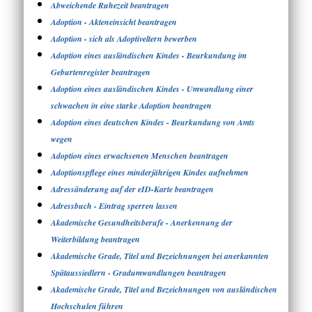
Abweichende Ruhezeit beantragen
Adoption - Akteneinsicht beantragen
Adoption - sich als Adoptiveltern bewerben
Adoption eines ausländischen Kindes - Beurkundung im
Geburtenregister beantragen
Adoption eines ausländischen Kindes - Umwandlung einer
schwachen in eine starke Adoption beantragen
Adoption eines deutschen Kindes - Beurkundung von Amts
wegen
Adoption eines erwachsenen Menschen beantragen
Adoptionspflege eines minderjährigen Kindes aufnehmen
Adressänderung auf der eID-Karte beantragen
Adressbuch - Eintrag sperren lassen
Akademische Gesundheitsberufe - Anerkennung der
Weiterbildung beantragen
Akademische Grade, Titel und Bezeichnungen bei anerkannten
Spätaussiedlern - Gradumwandlungen beantragen
Akademische Grade, Titel und Bezeichnungen von ausländischen
Hochschulen führen