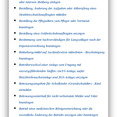
oder internen Meldung einlegen
Bestellung, Änderung der Aufgaben oder Abberufung eines
Strahlenschutzbeauftragten mitteilen
Bestellung der Pflegeeltern zum Pfleger oder Vormund
beantragen
Bestellung eines Geldwäschebeauftragten anzeigen
Bestimmung zum Sachverständigen für Langzeitlager nach der
Deponieverordnung beantragen
Betäubungsmittel auf Auslandsreisen mitnehmen - Bescheinigung
beantragen
Betreiberwechsel einer Anlage zum Umgang mit
wassergefährdenden Stoffen (AwSV-Anlage, außer
Heizölverbraucheranlage und JGS-Anlage) anzeigen
Betreuungsangebote für Schulkinder (Grundschulalter) - Kind
anmelden
Betreuungsunterhalt für nicht verheiratete Mütter und Väter
beantragen
Betrieb einer medizinischen Röntgeneinrichtung oder die
wesentliche Änderung des Betriebs anzeigen oder beantragen