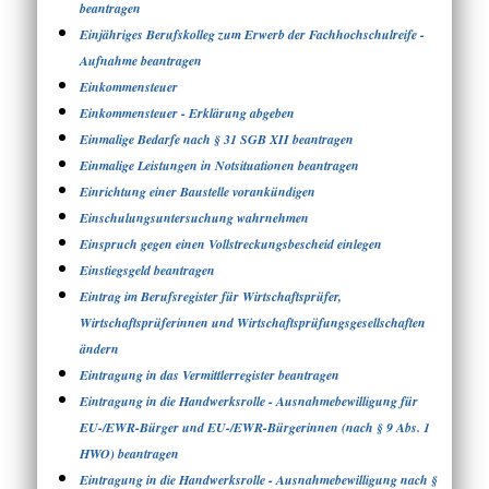
beantragen
Einjähriges Berufskolleg zum Erwerb der Fachhochschulreife -
Aufnahme beantragen
Einkommensteuer
Einkommensteuer - Erklärung abgeben
Einmalige Bedarfe nach § 31 SGB XII beantragen
Einmalige Leistungen in Notsituationen beantragen
Einrichtung einer Baustelle vorankündigen
Einschulungsuntersuchung wahrnehmen
Einspruch gegen einen Vollstreckungsbescheid einlegen
Einstiegsgeld beantragen
Eintrag im Berufsregister für Wirtschaftsprüfer,
Wirtschaftsprüferinnen und Wirtschaftsprüfungsgesellschaften
ändern
Eintragung in das Vermittlerregister beantragen
Eintragung in die Handwerksrolle - Ausnahmebewilligung für
EU-/EWR-Bürger und EU-/EWR-Bürgerinnen (nach § 9 Abs. 1
HWO) beantragen
Eintragung in die Handwerksrolle - Ausnahmebewilligung nach §