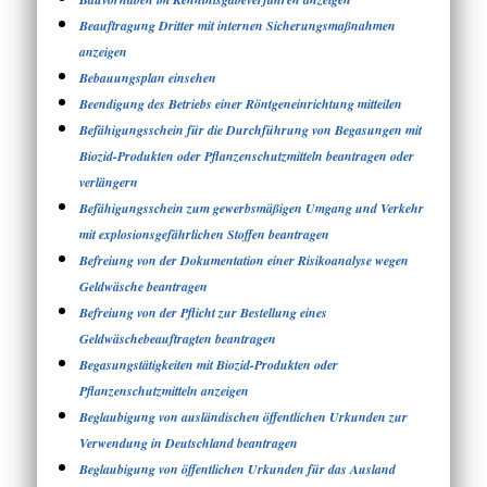
Beauftragung Dritter mit internen Sicherungsmaßnahmen
anzeigen
Bebauungsplan einsehen
Beendigung des Betriebs einer Röntgeneinrichtung mitteilen
Befähigungsschein für die Durchführung von Begasungen mit
Biozid-Produkten oder Pflanzenschutzmitteln beantragen oder
verlängern
Befähigungsschein zum gewerbsmäßigen Umgang und Verkehr
mit explosionsgefährlichen Stoffen beantragen
Befreiung von der Dokumentation einer Risikoanalyse wegen
Geldwäsche beantragen
Befreiung von der Pflicht zur Bestellung eines
Geldwäschebeauftragten beantragen
Begasungstätigkeiten mit Biozid-Produkten oder
Pflanzenschutzmitteln anzeigen
Beglaubigung von ausländischen öffentlichen Urkunden zur
Verwendung in Deutschland beantragen
Beglaubigung von öffentlichen Urkunden für das Ausland