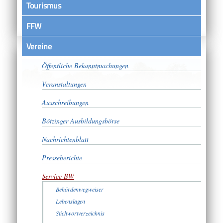
Tourismus
FFW
Vereine
Satzungen
Öffentliche Bekanntmachungen
Veranstaltungen
Ausschreibungen
Bötzinger Ausbildungsbörse
Nachrichtenblatt
Presseberichte
Service BW
Behördenwegweiser
Lebenslagen
Stichwortverzeichnis