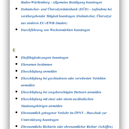
Baden-Württemberg - Allgemeine Beeidigung beantragen
Dolmetscher- und Übersetzerdatenbank (DÜD) - Aufnahme bei
vorübergehender Tätigkeit beantragen (Dolmetscher, Übersetzer
aus anderen EU-/EWR-Staaten)
Durchführung von Wochenmärkten beantragen
E
Ehefähigkeitszeugnis beantragen
Ehenamen bestimmen
Eheschließung anmelden
Eheschließung bei geschiedenen oder verwitweten Verlobten
anmelden
Eheschließung bei sorgeberechtigten Partnern anmelden
Eheschließung mit einer oder einem ausländischen
Staatsangehörigen anmelden
Ehrenamtlich getragener Verkehr im ÖPNV - Pauschale zur
Unterstützung beantragen
Ehrenamtliche Richterin oder ehrenamtlicher Richter (Schöffen)