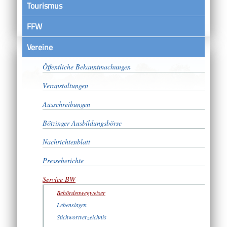
Tourismus
FFW
Vereine
Satzungen
Öffentliche Bekanntmachungen
Veranstaltungen
Ausschreibungen
Bötzinger Ausbildungsbörse
Nachrichtenblatt
Presseberichte
Service BW
Behördenwegweiser
Lebenslagen
Stichwortverzeichnis