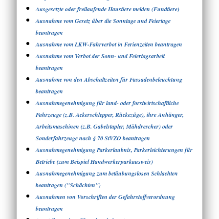
Ausgesetzte oder freilaufende Haustiere melden (Fundtiere)
Ausnahme vom Gesetz über die Sonntage und Feiertage
beantragen
Ausnahme vom LKW-Fahrverbot in Ferienzeiten beantragen
Ausnahme vom Verbot der Sonn- und Feiertagsarbeit
beantragen
Ausnahme von den Abschaltzeiten für Fassadenbeleuchtung
beantragen
Ausnahmegenehmigung für land- oder forstwirtschaftliche
Fahrzeuge (z.B. Ackerschlepper, Rückezüge), ihre Anhänger,
Arbeitsmaschinen (z.B. Gabelstapler, Mähdrescher) oder
Sonderfahrzeuge nach § 70 StVZO beantragen
Ausnahmegenehmigung Parkerlaubnis, Parkerleichterungen für
Betriebe (zum Beispiel Handwerkerparkausweis)
Ausnahmegenehmigung zum betäubungslosen Schlachten
beantragen ("Schächten")
Ausnahmen von Vorschriften der Gefahrstoffverordnung
beantragen