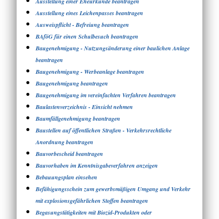
Ausstellung einer Eheurkunde beantragen
Ausstellung eines Leichenpasses beantragen
Ausweispflicht - Befreiung beantragen
BAföG für einen Schulbesuch beantragen
Baugenehmigung - Nutzungsänderung einer baulichen Anlage
beantragen
Baugenehmigung - Werbeanlage beantragen
Baugenehmigung beantragen
Baugenehmigung im vereinfachten Verfahren beantragen
Baulastenverzeichnis - Einsicht nehmen
Baumfällgenehmigung beantragen
Baustellen auf öffentlichen Straßen - Verkehrsrechtliche
Anordnung beantragen
Bauvorbescheid beantragen
Bauvorhaben im Kenntnisgabeverfahren anzeigen
Bebauungsplan einsehen
Befähigungsschein zum gewerbsmäßigen Umgang und Verkehr
mit explosionsgefährlichen Stoffen beantragen
Begasungstätigkeiten mit Biozid-Produkten oder