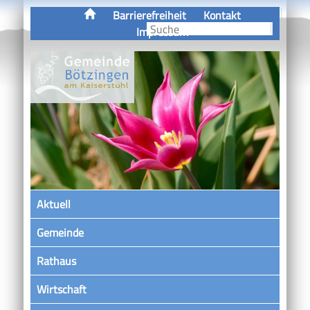
Barrierefreiheit
Kontakt
Impressum
Aktuell
Gemeinde
Rathaus
Wirtschaft