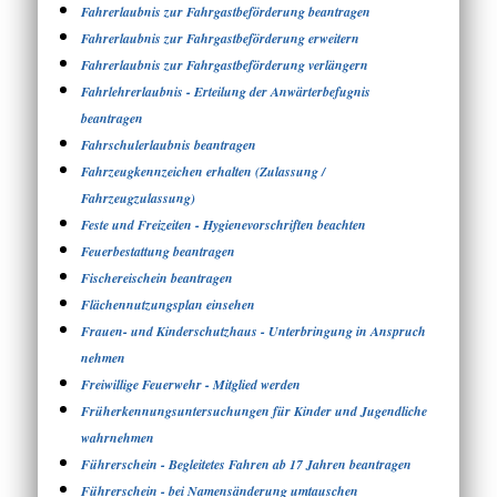
Fahrerlaubnis zur Fahrgastbeförderung beantragen
Fahrerlaubnis zur Fahrgastbeförderung erweitern
Fahrerlaubnis zur Fahrgastbeförderung verlängern
Fahrlehrerlaubnis - Erteilung der Anwärterbefugnis
beantragen
Fahrschulerlaubnis beantragen
Fahrzeugkennzeichen erhalten (Zulassung /
Fahrzeugzulassung)
Feste und Freizeiten - Hygienevorschriften beachten
Feuerbestattung beantragen
Fischereischein beantragen
Flächennutzungsplan einsehen
Frauen- und Kinderschutzhaus - Unterbringung in Anspruch
nehmen
Freiwillige Feuerwehr - Mitglied werden
Früherkennungsuntersuchungen für Kinder und Jugendliche
wahrnehmen
Führerschein - Begleitetes Fahren ab 17 Jahren beantragen
Führerschein - bei Namensänderung umtauschen