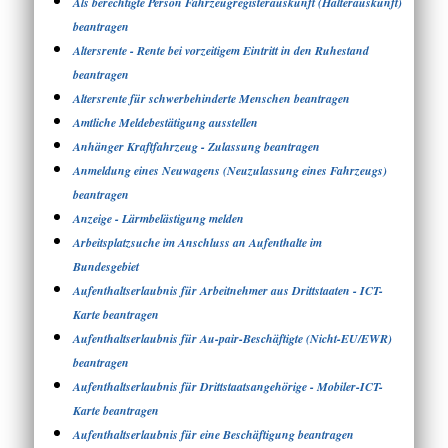
Als berechtigte Person Fahrzeugregisterauskunft (Halterauskunft)
beantragen
Altersrente - Rente bei vorzeitigem Eintritt in den Ruhestand
beantragen
Altersrente für schwerbehinderte Menschen beantragen
Amtliche Meldebestätigung ausstellen
Anhänger Kraftfahrzeug - Zulassung beantragen
Anmeldung eines Neuwagens (Neuzulassung eines Fahrzeugs)
beantragen
Anzeige - Lärmbelästigung melden
Arbeitsplatzsuche im Anschluss an Aufenthalte im
Bundesgebiet
Aufenthaltserlaubnis für Arbeitnehmer aus Drittstaaten - ICT-
Karte beantragen
Aufenthaltserlaubnis für Au-pair-Beschäftigte (Nicht-EU/EWR)
beantragen
Aufenthaltserlaubnis für Drittstaatsangehörige - Mobiler-ICT-
Karte beantragen
Aufenthaltserlaubnis für eine Beschäftigung beantragen