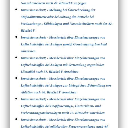
Nassabscheidern nach 42. BImSchV anzeigen
Immissionsschutz - Meldung bei Überschreitung der
Maßnahmenwerte oder bei Störung des Betriebs bei
Verdunstungs-, Kühlanlagen und Nassabscheidern nach der 42.
BImSchV
Immissionsschutz - Messbericht über Einzelmessungen von
Luftschadstoffen bei Anlagen gemäß Genehmigungsbescheid
einreichen
Immissionsschutz - Messbericht über Einzelmessungen von
Luftschadstoffen bei Anlagen mit Verwendung organischer
Lösemittel nach 31. BImSchV einreichen
Immissionsschutz - Messbericht über Einzelmessungen von
Luftschadstoffen bei Anlagen zur biologischen Behandlung von
Abfällen nach 30. BImSchV einreichen
Immissionsschutz - Messbericht über Einzelmessungen von
Luftschadstoffen bei Großfeuerungs-, Gasturbinen- und
Verbrennungsmotoranlagen nach 13. BImSchV einreichen
Immissionsschutz - Messbericht über Einzelmessungen von
Luftschadstoffen bei mittelgroßen Feuerungsanlagen nach 44.