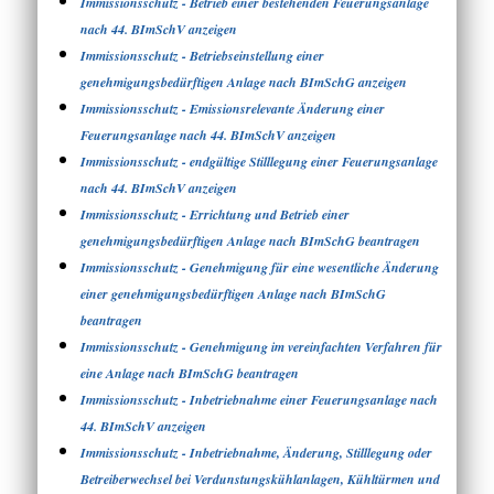
Immissionsschutz - Betrieb einer bestehenden Feuerungsanlage
nach 44. BImSchV anzeigen
Immissionsschutz - Betriebseinstellung einer
genehmigungsbedürftigen Anlage nach BImSchG anzeigen
Immissionsschutz - Emissionsrelevante Änderung einer
Feuerungsanlage nach 44. BImSchV anzeigen
Immissionsschutz - endgültige Stilllegung einer Feuerungsanlage
nach 44. BImSchV anzeigen
Immissionsschutz - Errichtung und Betrieb einer
genehmigungsbedürftigen Anlage nach BImSchG beantragen
Immissionsschutz - Genehmigung für eine wesentliche Änderung
einer genehmigungsbedürftigen Anlage nach BImSchG
beantragen
Immissionsschutz - Genehmigung im vereinfachten Verfahren für
eine Anlage nach BImSchG beantragen
Immissionsschutz - Inbetriebnahme einer Feuerungsanlage nach
44. BImSchV anzeigen
Immissionsschutz - Inbetriebnahme, Änderung, Stilllegung oder
Betreiberwechsel bei Verdunstungskühlanlagen, Kühltürmen und