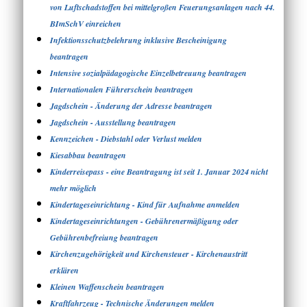
von Luftschadstoffen bei mittelgroßen Feuerungsanlagen nach 44.
BImSchV einreichen
Infektionsschutzbelehrung inklusive Bescheinigung
beantragen
Intensive sozialpädagogische Einzelbetreuung beantragen
Internationalen Führerschein beantragen
Jagdschein - Änderung der Adresse beantragen
Jagdschein - Ausstellung beantragen
Kennzeichen - Diebstahl oder Verlust melden
Kiesabbau beantragen
Kinderreisepass - eine Beantragung ist seit 1. Januar 2024 nicht
mehr möglich
Kindertageseinrichtung - Kind für Aufnahme anmelden
Kindertageseinrichtungen - Gebührenermäßigung oder
Gebührenbefreiung beantragen
Kirchenzugehörigkeit und Kirchensteuer - Kirchenaustritt
erklären
Kleinen Waffenschein beantragen
Kraftfahrzeug - Technische Änderungen melden