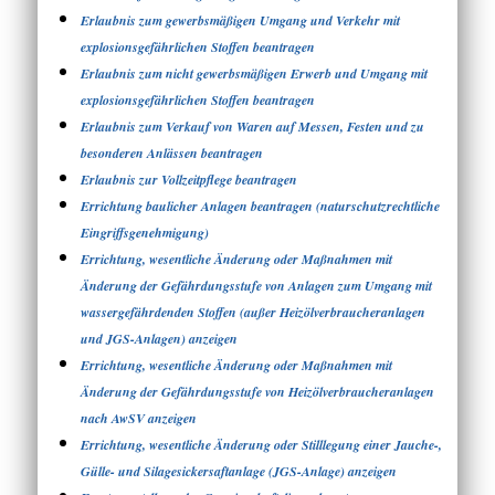
Erlaubnis zum gewerbsmäßigen Umgang und Verkehr mit
explosionsgefährlichen Stoffen beantragen
Erlaubnis zum nicht gewerbsmäßigen Erwerb und Umgang mit
explosionsgefährlichen Stoffen beantragen
Erlaubnis zum Verkauf von Waren auf Messen, Festen und zu
besonderen Anlässen beantragen
Erlaubnis zur Vollzeitpflege beantragen
Errichtung baulicher Anlagen beantragen (naturschutzrechtliche
Eingriffsgenehmigung)
Errichtung, wesentliche Änderung oder Maßnahmen mit
Änderung der Gefährdungsstufe von Anlagen zum Umgang mit
wassergefährdenden Stoffen (außer Heizölverbraucheranlagen
und JGS-Anlagen) anzeigen
Errichtung, wesentliche Änderung oder Maßnahmen mit
Änderung der Gefährdungsstufe von Heizölverbraucheranlagen
nach AwSV anzeigen
Errichtung, wesentliche Änderung oder Stilllegung einer Jauche-,
Gülle- und Silagesickersaftanlage (JGS-Anlage) anzeigen