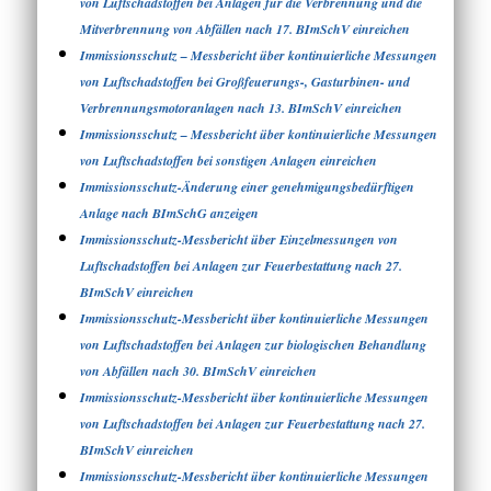
von Luftschadstoffen bei Anlagen für die Verbrennung und die
Mitverbrennung von Abfällen nach 17. BImSchV einreichen
Immissionsschutz – Messbericht über kontinuierliche Messungen
von Luftschadstoffen bei Großfeuerungs-, Gasturbinen- und
Verbrennungsmotoranlagen nach 13. BImSchV einreichen
Immissionsschutz – Messbericht über kontinuierliche Messungen
von Luftschadstoffen bei sonstigen Anlagen einreichen
Immissionsschutz-Änderung einer genehmigungsbedürftigen
Anlage nach BImSchG anzeigen
Immissionsschutz-Messbericht über Einzelmessungen von
Luftschadstoffen bei Anlagen zur Feuerbestattung nach 27.
BImSchV einreichen
Immissionsschutz-Messbericht über kontinuierliche Messungen
von Luftschadstoffen bei Anlagen zur biologischen Behandlung
von Abfällen nach 30. BImSchV einreichen
Immissionsschutz-Messbericht über kontinuierliche Messungen
von Luftschadstoffen bei Anlagen zur Feuerbestattung nach 27.
BImSchV einreichen
Immissionsschutz-Messbericht über kontinuierliche Messungen