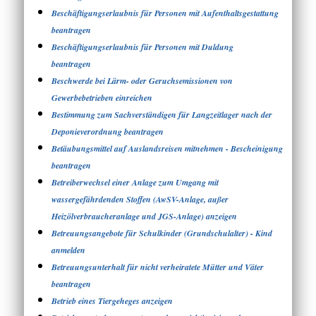
Beschäftigungserlaubnis für Personen mit Aufenthaltsgestattung
beantragen
Beschäftigungserlaubnis für Personen mit Duldung
beantragen
Beschwerde bei Lärm- oder Geruchsemissionen von
Gewerbebetrieben einreichen
Bestimmung zum Sachverständigen für Langzeitlager nach der
Deponieverordnung beantragen
Betäubungsmittel auf Auslandsreisen mitnehmen - Bescheinigung
beantragen
Betreiberwechsel einer Anlage zum Umgang mit
wassergefährdenden Stoffen (AwSV-Anlage, außer
Heizölverbraucheranlage und JGS-Anlage) anzeigen
Betreuungsangebote für Schulkinder (Grundschulalter) - Kind
anmelden
Betreuungsunterhalt für nicht verheiratete Mütter und Väter
beantragen
Betrieb eines Tiergeheges anzeigen