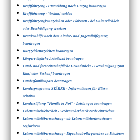
Kraftfahrzeug - Ummeldung nach Umzug beantragen
Kraftfahrzeug - Verkauf melden
Kraftfahrzeugkennzeichen oder Plaketten - bei Unleserlichkeit
oder Beschädigung ersetzen
Krankenhilfe nach dem Kinder- und Jugendhilfegesetz
beantragen
Kurzzeitkennzeichen beantragen
Längere tägliche Arbeitszeit beantragen
Land- und forstwirtschaftliche Grundstücke - Genehmigung zum
Kauf oder Verkauf beantragen
Landesfamilienpass beantragen
Landesprogramm STÄRKE - Informationen für Eltern
erhalten
Landesstiftung "Familie in Not" - Leistungen beantragen
Lebensmittelsicherheit - Verbraucherbeschwerde einreichen
Lebensmittelüberwachung - als Lebensmittelunternehmen
registrieren
Lebensmittelüberwachung - Eigenkontrollergebnisse zu Dioxinen