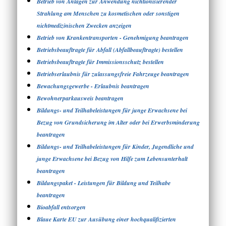
Betrieb von Anlagen zur Anwendung nichtionisierender
Strahlung am Menschen zu kosmetischen oder sonstigen
nichtmedizinischen Zwecken anzeigen
Betrieb von Krankentransporten - Genehmigung beantragen
Betriebsbeauftragte für Abfall (Abfallbeauftragte) bestellen
Betriebsbeauftragte für Immissionsschutz bestellen
Betriebserlaubnis für zulassungsfreie Fahrzeuge beantragen
Bewachungsgewerbe - Erlaubnis beantragen
Bewohnerparkausweis beantragen
Bildungs- und Teilhabeleistungen für junge Erwachsene bei
Bezug von Grundsicherung im Alter oder bei Erwerbsminderung
beantragen
Bildungs- und Teilhabeleistungen für Kinder, Jugendliche und
junge Erwachsene bei Bezug von Hilfe zum Lebensunterhalt
beantragen
Bildungspaket - Leistungen für Bildung und Teilhabe
beantragen
Bioabfall entsorgen
Blaue Karte EU zur Ausübung einer hochqualifizierten