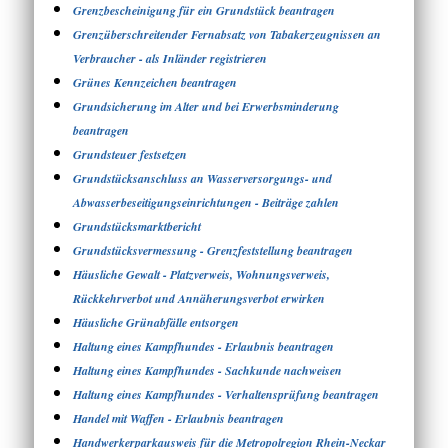
Grenzbescheinigung für ein Grundstück beantragen
Grenzüberschreitender Fernabsatz von Tabakerzeugnissen an
Verbraucher - als Inländer registrieren
Grünes Kennzeichen beantragen
Grundsicherung im Alter und bei Erwerbsminderung
beantragen
Grundsteuer festsetzen
Grundstücksanschluss an Wasserversorgungs- und
Abwasserbeseitigungseinrichtungen - Beiträge zahlen
Grundstücksmarktbericht
Grundstücksvermessung - Grenzfeststellung beantragen
Häusliche Gewalt - Platzverweis, Wohnungsverweis,
Rückkehrverbot und Annäherungsverbot erwirken
Häusliche Grünabfälle entsorgen
Haltung eines Kampfhundes - Erlaubnis beantragen
Haltung eines Kampfhundes - Sachkunde nachweisen
Haltung eines Kampfhundes - Verhaltensprüfung beantragen
Handel mit Waffen - Erlaubnis beantragen
Handwerkerparkausweis für die Metropolregion Rhein-Neckar