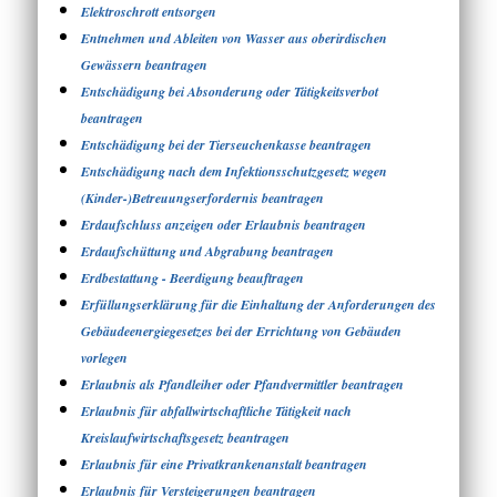
Elektroschrott entsorgen
Entnehmen und Ableiten von Wasser aus oberirdischen
Gewässern beantragen
Entschädigung bei Absonderung oder Tätigkeitsverbot
beantragen
Entschädigung bei der Tierseuchenkasse beantragen
Entschädigung nach dem Infektionsschutzgesetz wegen
(Kinder-)Betreuungserfordernis beantragen
Erdaufschluss anzeigen oder Erlaubnis beantragen
Erdaufschüttung und Abgrabung beantragen
Erdbestattung - Beerdigung beauftragen
Erfüllungserklärung für die Einhaltung der Anforderungen des
Gebäudeenergiegesetzes bei der Errichtung von Gebäuden
vorlegen
Erlaubnis als Pfandleiher oder Pfandvermittler beantragen
Erlaubnis für abfallwirtschaftliche Tätigkeit nach
Kreislaufwirtschaftsgesetz beantragen
Erlaubnis für eine Privatkrankenanstalt beantragen
Erlaubnis für Versteigerungen beantragen