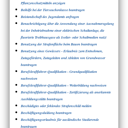
Pflanzenschutzmitteln anzeigen
Beihilfe bei der Tierseuchenkasse beantragen
Beistandschaft des Jugendamts anfragen
Benachrichtigung über die Anwendung einer Ausnahmeregelung
bei der Inbetriebnahme einer elektrischen Schaltanlage, die
fluorierte Treibhausgase als Isolier- oder Schaltmedien nutzt
Benutzung der Straßenfläche beim Bauen beantragen
Benutzung eines Gewässers - Erlaubnis zum Entnehmen,
Zutagefördern, Zutageleiten und Ableiten von Grundwasser
beantragen
Berufskraftfahrer-Qualifikation - Grundqualifikation
nachweisen
Berufskraftfahrer-Qualifikation - Weiterbildung nachweisen
Berufskraftfahrer-Qualifikation - Zertifizierung als anerkannte
Ausbildungsstätte beantragen
Beschädigtes oder fehlendes Straßenschild melden
Beschäftigungsduldung beantragen
Beschäftigungserlaubnis für ausländische Studierende
beantragen