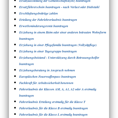
Ersatzausstellung der Gemeinschaftslizenz beantragen
Ersatzführerschein beantragen - nach Verlust oder Diebstahl
Erschließungsbeiträge zahlen
Erteilung der Fahrlehrerlaubnis beantragen
Erwerbsminderungsrente beantragen
Erziehung in einem Heim oder einer anderen betreuten Wohnform
beantragen
Erziehung in einer Pflegefamilie beantragen (Vollzeitpflege)
Erziehung in einer Tagesgruppe beantragen
Erziehungsbeistand - Unterstützung durch Betreuungshelfer
beantragen
Erziehungsberatung in Anspruch nehmen
Europäischen Feuerwaffenpass beantragen
Fachkraft für Arbeitssicherheit benennen
Fahrerlaubnis der Klassen AM, A, A1, A2 oder A erstmalig
beantragen
Fahrerlaubnis Erteilung erstmalig für die Klasse T
Fahrerlaubnis für die Klasse B erstmalig beantragen
Fahrerlaubnis für die Klasse L erstmalig beantragen