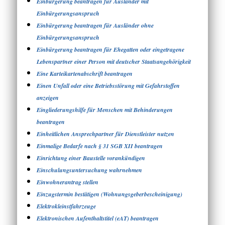
Einbürgerung beantragen für Ausländer mit
Einbürgerungsanspruch
Einbürgerung beantragen für Ausländer ohne
Einbürgerungsanspruch
Einbürgerung beantragen für Ehegatten oder eingetragene
Lebenspartner einer Person mit deutscher Staatsangehörigkeit
Eine Karteikartenabschrift beantragen
Einen Unfall oder eine Betriebsstörung mit Gefahrstoffen
anzeigen
Eingliederungshilfe für Menschen mit Behinderungen
beantragen
Einheitlichen Ansprechpartner für Dienstleister nutzen
Einmalige Bedarfe nach § 31 SGB XII beantragen
Einrichtung einer Baustelle vorankündigen
Einschulungsuntersuchung wahrnehmen
Einwohnerantrag stellen
Einzugstermin bestätigen (Wohnungsgeberbescheinigung)
Elektrokleinstfahrzeuge
Elektronischen Aufenthaltstitel (eAT) beantragen