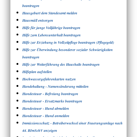
beantragen
Hausgeburt dem Standesamt melden
Hausmüll entsorgen
Hilfe für junge Volljährige beantragen
Hilfe zum Lebensunterhalt beantragen
Hilfe zur Erziehung in Vollzeitpflege beantragen (Pflegegeld)
Hilfe zur Überwindung besonderer sozialer Schwierigkeiten
beantragen
Hilfe zur Weiterführung des Haushalts beantragen
Hilfeplan aufstellen
Hochwassergefahrenkarten nutzen
Hundehaltung - Namensänderung mitteilen
Hundesteuer - Befreiung beantragen
Hundesteuer - Ersatzmarke beantragen
Hundesteuer - Hund abmelden
Hundesteuer - Hund anmelden
Immissionsschutz - Betreiberwechsel einer Feuerungsanlage nach
44. BImSchV anzeigen