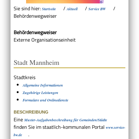
Sie sind hier:
/
/
/
Startseite
Aktuell
Service BW
Behördenwegweiser
Behördenwegweiser
Externe Organisationseinheit
Stadt Mannheim
Stadtkreis
Allgemeine Informationen
Zugehörige Leistungen
Formulare und Onlinedienste
BESCHREIBUNG
Eine
Muster-Aufgabenbeschreibung für Gemeinden/Städte
finden Sie im staatlich-kommunalen Portal
www.service-
.
bw.de