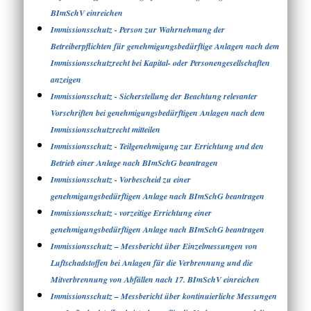
BImSchV einreichen
Immissionsschutz - Person zur Wahrnehmung der
Betreiberpflichten für genehmigungsbedürftige Anlagen nach dem
Immissionsschutzrecht bei Kapital- oder Personengesellschaften
anzeigen
Immissionsschutz - Sicherstellung der Beachtung relevanter
Vorschriften bei genehmigungsbedürftigen Anlagen nach dem
Immissionsschutzrecht mitteilen
Immissionsschutz - Teilgenehmigung zur Errichtung und den
Betrieb einer Anlage nach BImSchG beantragen
Immissionsschutz - Vorbescheid zu einer
genehmigungsbedürftigen Anlage nach BImSchG beantragen
Immissionsschutz - vorzeitige Errichtung einer
genehmigungsbedürftigen Anlage nach BImSchG beantragen
Immissionsschutz – Messbericht über Einzelmessungen von
Luftschadstoffen bei Anlagen für die Verbrennung und die
Mitverbrennung von Abfällen nach 17. BImSchV einreichen
Immissionsschutz – Messbericht über kontinuierliche Messungen