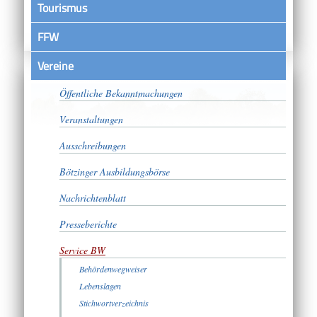
Tourismus
FFW
Vereine
Satzungen
Öffentliche Bekanntmachungen
Veranstaltungen
Ausschreibungen
Bötzinger Ausbildungsbörse
Nachrichtenblatt
Presseberichte
Service BW
Behördenwegweiser
Lebenslagen
Stichwortverzeichnis