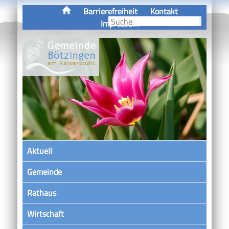
Barrierefreiheit
Kontakt
Impressum
Aktuell
Gemeinde
Rathaus
Wirtschaft