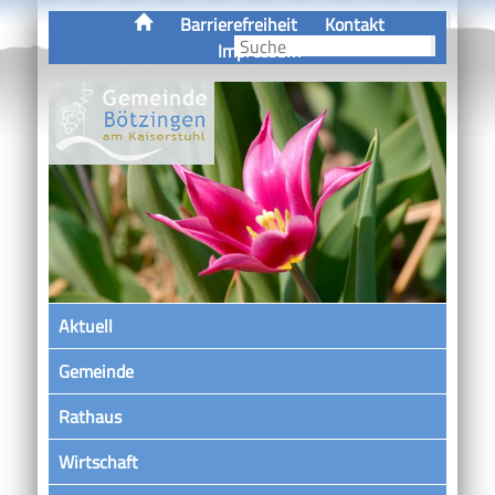
Barrierefreiheit
Kontakt
Impressum
Aktuell
Gemeinde
Rathaus
Wirtschaft