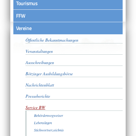
Tourismus
FFW
Vereine
Satzungen
Öffentliche Bekanntmachungen
Veranstaltungen
Ausschreibungen
Bötzinger Ausbildungsbörse
Nachrichtenblatt
Presseberichte
Service BW
Behördenwegweiser
Lebenslagen
Stichwortverzeichnis