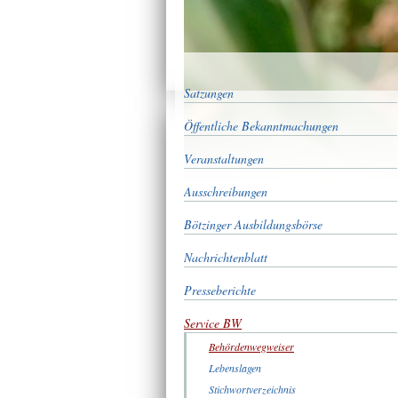
Satzungen
Öffentliche Bekanntmachungen
Veranstaltungen
Ausschreibungen
Bötzinger Ausbildungsbörse
Nachrichtenblatt
Presseberichte
Service BW
Behördenwegweiser
Lebenslagen
Stichwortverzeichnis