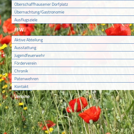
Oberschaffhausener Dorfplatz
Übernachtung/Gastronomie
Ausflugsziele
FFW
Aktive Abteilung
Ausstattung
Jugendfeuerwehr
Förderverein
Chronik
Patenwehren
Kontakt
Vereine